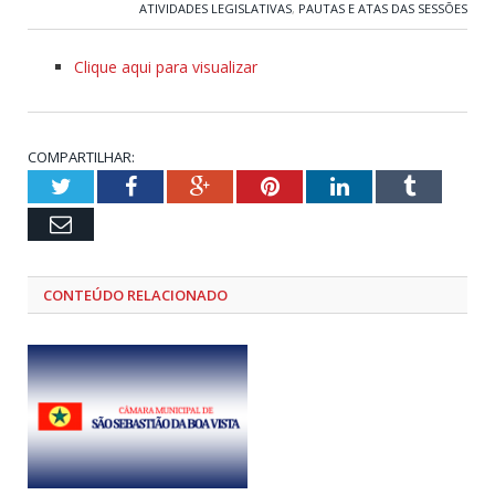
ATIVIDADES LEGISLATIVAS
,
PAUTAS E ATAS DAS SESSÕES
Clique aqui para visualizar
COMPARTILHAR:
Twitter
Facebook
Google+
Pinterest
LinkedIn
Tumblr
Email
CONTEÚDO RELACIONADO