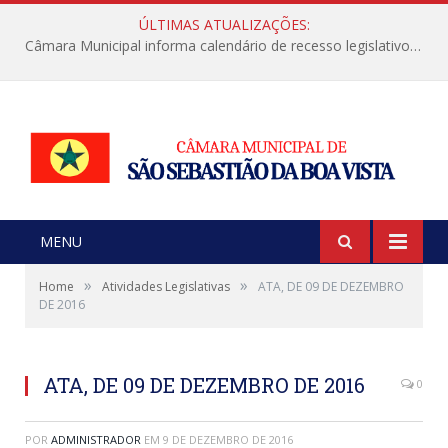
ÚLTIMAS ATUALIZAÇÕES:
Câmara Municipal informa calendário de recesso legislativo de julho
MENU
»
»
Home
Atividades Legislativas
ATA, DE 09 DE DEZEMBRO
DE 2016
ATA, DE 09 DE DEZEMBRO DE 2016
0
POR
ADMINISTRADOR
EM
9 DE DEZEMBRO DE 2016