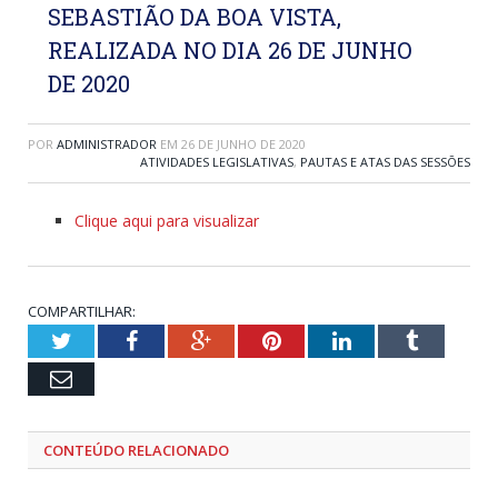
SEBASTIÃO DA BOA VISTA,
REALIZADA NO DIA 26 DE JUNHO
DE 2020
POR
ADMINISTRADOR
EM
26 DE JUNHO DE 2020
ATIVIDADES LEGISLATIVAS
,
PAUTAS E ATAS DAS SESSÕES
Clique aqui para visualizar
COMPARTILHAR:
Twitter
Facebook
Google+
Pinterest
LinkedIn
Tumblr
Email
CONTEÚDO RELACIONADO