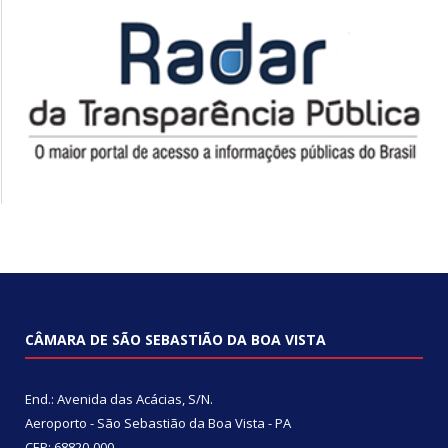
CÂMARA DE SÃO SEBASTIÃO DA BOA VISTA
End.: Avenida das Acácias, S/N.
Aeroporto - São Sebastião da Boa Vista - PA
CEP: 68820-000