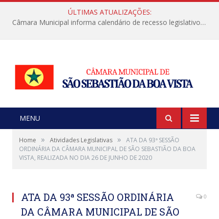
ÚLTIMAS ATUALIZAÇÕES:
Câmara Municipal informa calendário de recesso legislativo de julho
MENU
»
»
Home
Atividades Legislativas
ATA DA 93ª SESSÃO
ORDINÁRIA DA CÂMARA MUNICIPAL DE SÃO SEBASTIÃO DA BOA
VISTA, REALIZADA NO DIA 26 DE JUNHO DE 2020
ATA DA 93ª SESSÃO ORDINÁRIA
0
DA CÂMARA MUNICIPAL DE SÃO