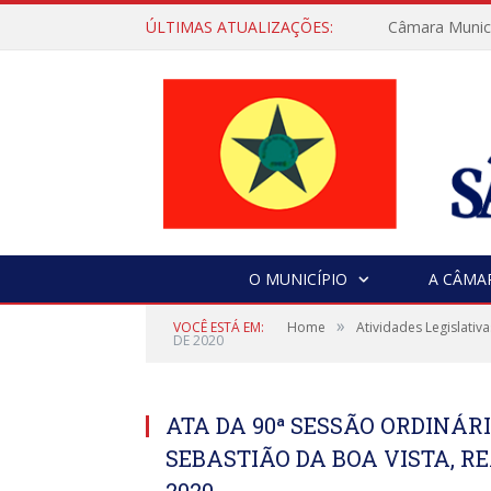
ÚLTIMAS ATUALIZAÇÕES:
Câmara Municip
O MUNICÍPIO
A CÂMA
»
VOCÊ ESTÁ EM:
Home
Atividades Legislativa
DE 2020
ATA DA 90ª SESSÃO ORDINÁ
SEBASTIÃO DA BOA VISTA, RE
2020