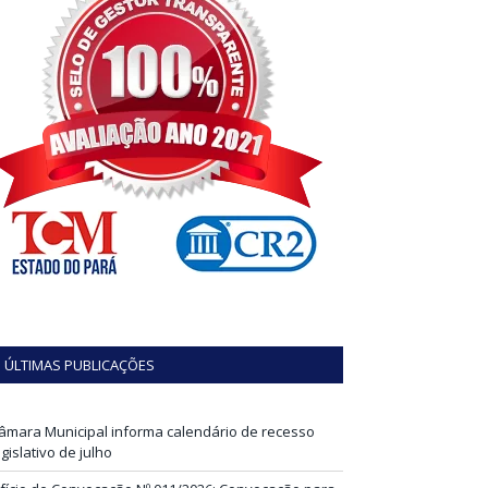
ÚLTIMAS PUBLICAÇÕES
âmara Municipal informa calendário de recesso
egislativo de julho