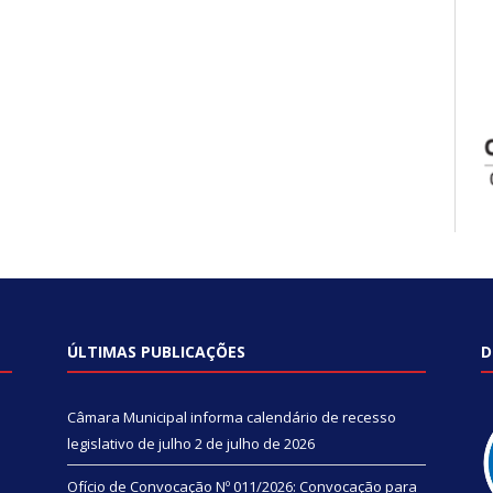
ÚLTIMAS PUBLICAÇÕES
D
Câmara Municipal informa calendário de recesso
legislativo de julho
2 de julho de 2026
Ofício de Convocação Nº 011/2026: Convocação para