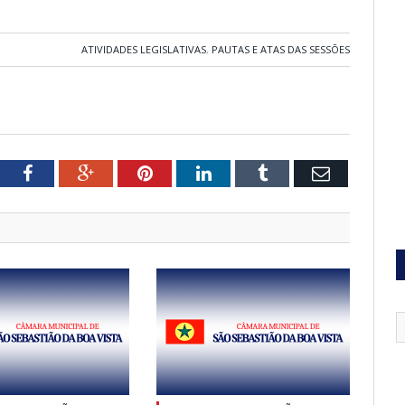
ATIVIDADES LEGISLATIVAS
,
PAUTAS E ATAS DAS SESSÕES
tter
Facebook
Google+
Pinterest
LinkedIn
Tumblr
Email