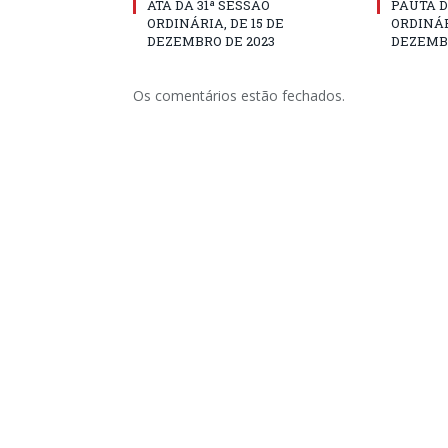
ATA DA 31ª SESSÃO
PAUTA D
ORDINÁRIA, DE 15 DE
ORDINÁR
DEZEMBRO DE 2023
DEZEMBR
Os comentários estão fechados.