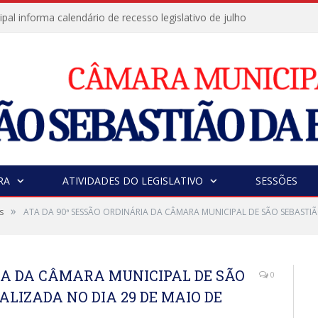
al informa calendário de recesso legislativo de julho
RA
ATIVIDADES DO LEGISLATIVO
SESSÕES
»
s
ATA DA 90ª SESSÃO ORDINÁRIA DA CÂMARA MUNICIPAL DE SÃO SEBASTIÃ
RIA DA CÂMARA MUNICIPAL DE SÃO
0
ALIZADA NO DIA 29 DE MAIO DE