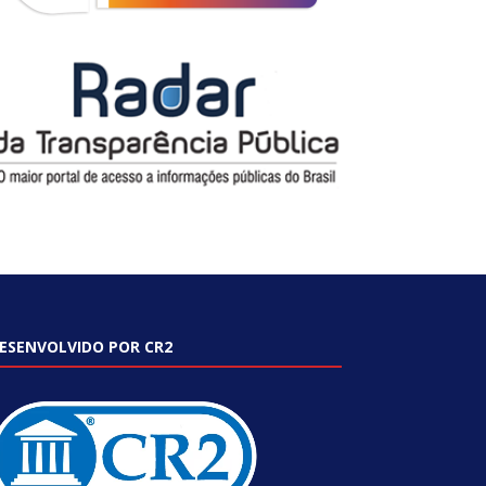
ESENVOLVIDO POR CR2