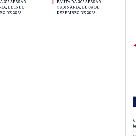
A 31ª SESSÃO
PAUTA DA 30ª SESSÃO
IA, DE 15 DE
ORDINÁRIA, DE 08 DE
O DE 2023
DEZEMBRO DE 2023
C
l