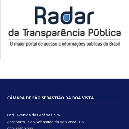
CÂMARA DE SÃO SEBASTIÃO DA BOA VISTA
End.: Avenida das Acácias, S/N.
Aeroporto - São Sebastião da Boa Vista - PA
CEP: 68820-000