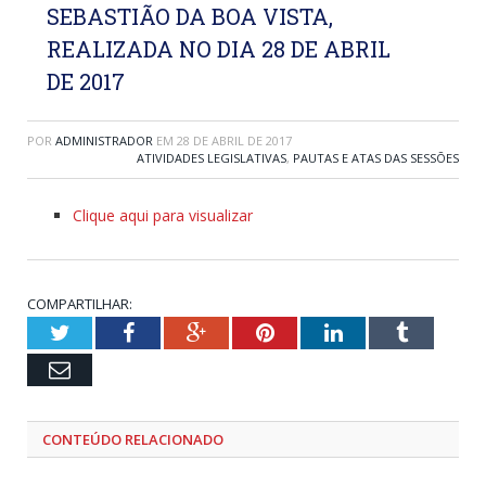
SEBASTIÃO DA BOA VISTA,
REALIZADA NO DIA 28 DE ABRIL
DE 2017
POR
ADMINISTRADOR
EM
28 DE ABRIL DE 2017
ATIVIDADES LEGISLATIVAS
,
PAUTAS E ATAS DAS SESSÕES
Clique aqui para visualizar
COMPARTILHAR:
Twitter
Facebook
Google+
Pinterest
LinkedIn
Tumblr
Email
CONTEÚDO RELACIONADO