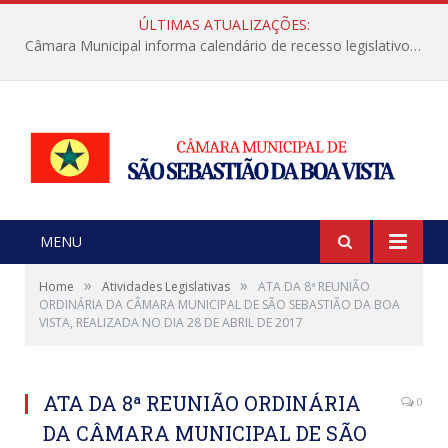
ÚLTIMAS ATUALIZAÇÕES:
Câmara Municipal informa calendário de recesso legislativo de julho
MENU
»
»
Home
Atividades Legislativas
ATA DA 8ª REUNIÃO
ORDINÁRIA DA CÂMARA MUNICIPAL DE SÃO SEBASTIÃO DA BOA
VISTA, REALIZADA NO DIA 28 DE ABRIL DE 2017
ATA DA 8ª REUNIÃO ORDINÁRIA
0
DA CÂMARA MUNICIPAL DE SÃO