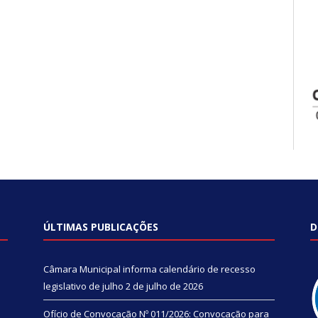
ÚLTIMAS PUBLICAÇÕES
D
Câmara Municipal informa calendário de recesso
legislativo de julho
2 de julho de 2026
Ofício de Convocação Nº 011/2026: Convocação para