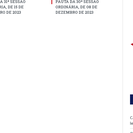
A 31ª SESSÃO
PAUTA DA 30ª SESSÃO
IA, DE 15 DE
ORDINÁRIA, DE 08 DE
O DE 2023
DEZEMBRO DE 2023
C
l