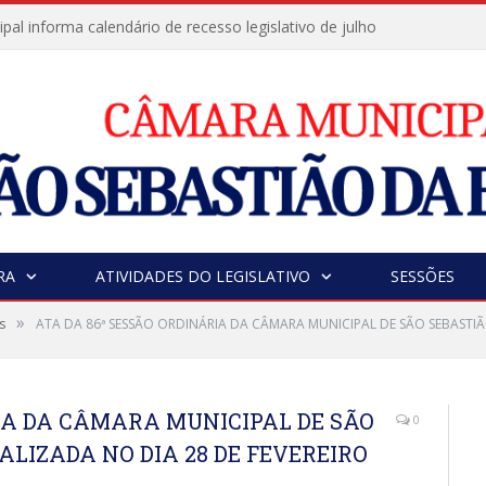
al informa calendário de recesso legislativo de julho
RA
ATIVIDADES DO LEGISLATIVO
SESSÕES
»
s
ATA DA 86ª SESSÃO ORDINÁRIA DA CÂMARA MUNICIPAL DE SÃO SEBASTIÃ
RIA DA CÂMARA MUNICIPAL DE SÃO
0
ALIZADA NO DIA 28 DE FEVEREIRO