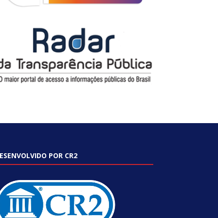
ESENVOLVIDO POR CR2