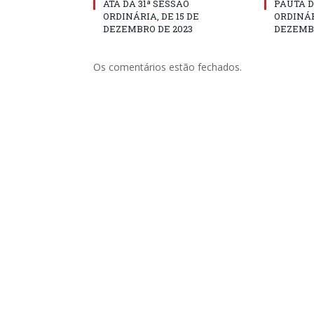
ATA DA 31ª SESSÃO
PAUTA D
ORDINÁRIA, DE 15 DE
ORDINÁR
DEZEMBRO DE 2023
DEZEMBR
Os comentários estão fechados.