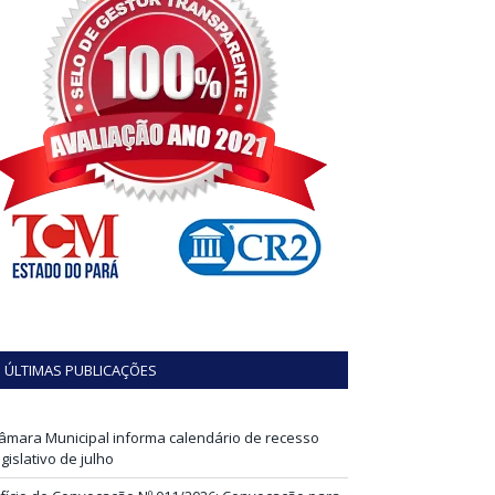
ÚLTIMAS PUBLICAÇÕES
âmara Municipal informa calendário de recesso
egislativo de julho