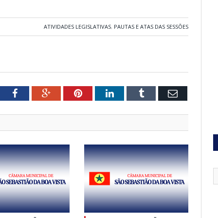
ATIVIDADES LEGISLATIVAS
,
PAUTAS E ATAS DAS SESSÕES
tter
Facebook
Google+
Pinterest
LinkedIn
Tumblr
Email