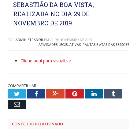
SEBASTIÃO DA BOA VISTA,
REALIZADA NO DIA 29 DE
NOVEMBRO DE 2019
POR
ADMINISTRADOR
EM
29 DE NOVEMBRO DE 2019
ATIVIDADES LEGISLATIVAS
,
PAUTAS E ATAS DAS SESSÕES
Clique aqui para visualizar
COMPARTILHAR:
Twitter
Facebook
Google+
Pinterest
LinkedIn
Tumblr
Email
CONTEÚDO RELACIONADO