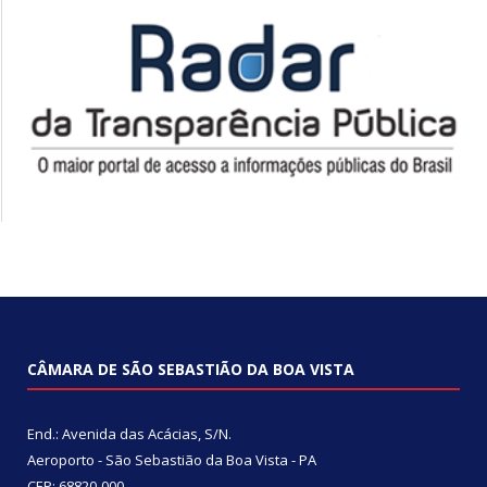
CÂMARA DE SÃO SEBASTIÃO DA BOA VISTA
End.: Avenida das Acácias, S/N.
Aeroporto - São Sebastião da Boa Vista - PA
CEP: 68820-000