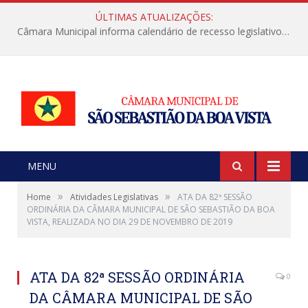
ÚLTIMAS ATUALIZAÇÕES:
Câmara Municipal informa calendário de recesso legislativo de julho
MENU
»
»
Home
Atividades Legislativas
ATA DA 82ª SESSÃO
ORDINÁRIA DA CÂMARA MUNICIPAL DE SÃO SEBASTIÃO DA BOA
VISTA, REALIZADA NO DIA 29 DE NOVEMBRO DE 2019
ATA DA 82ª SESSÃO ORDINÁRIA
0
DA CÂMARA MUNICIPAL DE SÃO