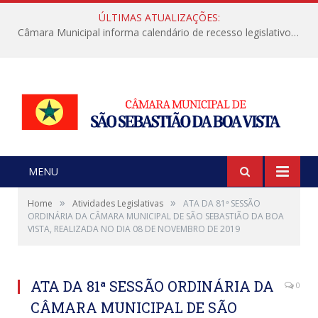
ÚLTIMAS ATUALIZAÇÕES:
Câmara Municipal informa calendário de recesso legislativo de julho
MENU
»
»
Home
Atividades Legislativas
ATA DA 81ª SESSÃO
ORDINÁRIA DA CÂMARA MUNICIPAL DE SÃO SEBASTIÃO DA BOA
VISTA, REALIZADA NO DIA 08 DE NOVEMBRO DE 2019
ATA DA 81ª SESSÃO ORDINÁRIA DA
0
CÂMARA MUNICIPAL DE SÃO