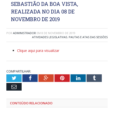
SEBASTIÃO DA BOA VISTA,
REALIZADA NO DIA 08 DE
NOVEMBRO DE 2019
POR
ADMINISTRADOR
EM
8 DE NOVEMBRO DE 2019
ATIVIDADES LEGISLATIVAS
,
PAUTAS E ATAS DAS SESSÕES
Clique aqui para visualizar
COMPARTILHAR:
Twitter
Facebook
Google+
Pinterest
LinkedIn
Tumblr
Email
CONTEÚDO RELACIONADO