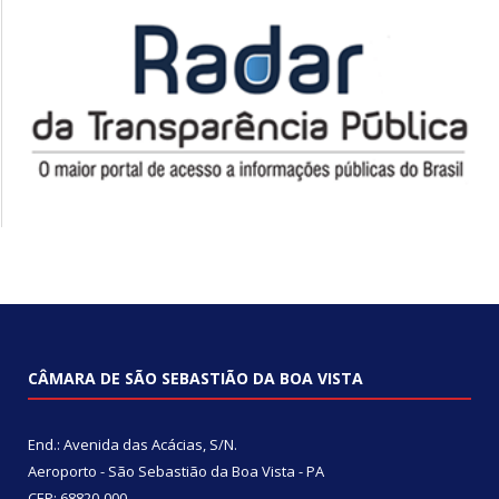
CÂMARA DE SÃO SEBASTIÃO DA BOA VISTA
End.: Avenida das Acácias, S/N.
Aeroporto - São Sebastião da Boa Vista - PA
CEP: 68820-000