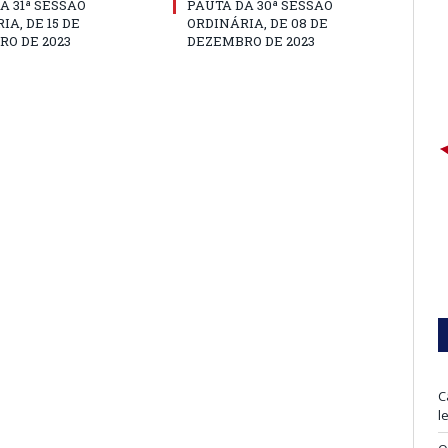
A 31ª SESSÃO
PAUTA DA 30ª SESSÃO
IA, DE 15 DE
ORDINÁRIA, DE 08 DE
O DE 2023
DEZEMBRO DE 2023
C
l