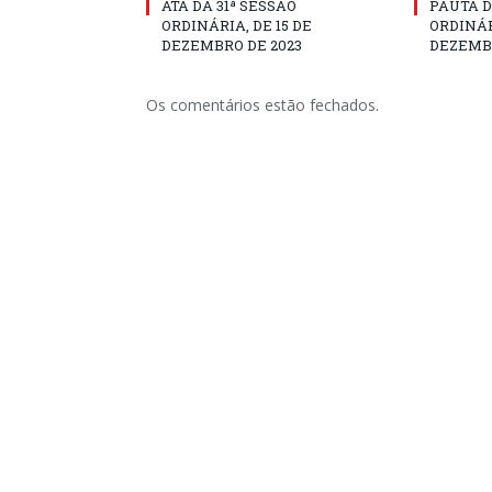
ATA DA 31ª SESSÃO
PAUTA D
ORDINÁRIA, DE 15 DE
ORDINÁR
DEZEMBRO DE 2023
DEZEMBR
Os comentários estão fechados.