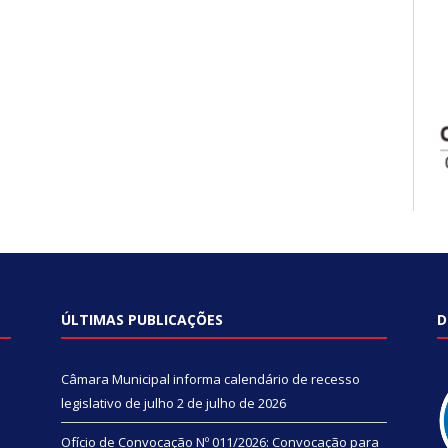
ÚLTIMAS PUBLICAÇÕES
D
Câmara Municipal informa calendário de recesso
legislativo de julho
2 de julho de 2026
Ofício de Convocação Nº 011/2026: Convocação para