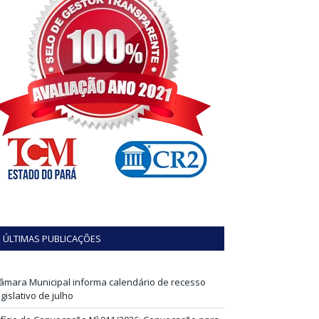
ÚLTIMAS PUBLICAÇÕES
âmara Municipal informa calendário de recesso
egislativo de julho