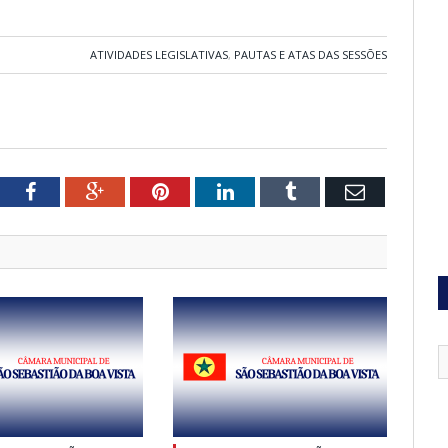
ATIVIDADES LEGISLATIVAS
,
PAUTAS E ATAS DAS SESSÕES
tter
Facebook
Google+
Pinterest
LinkedIn
Tumblr
Email