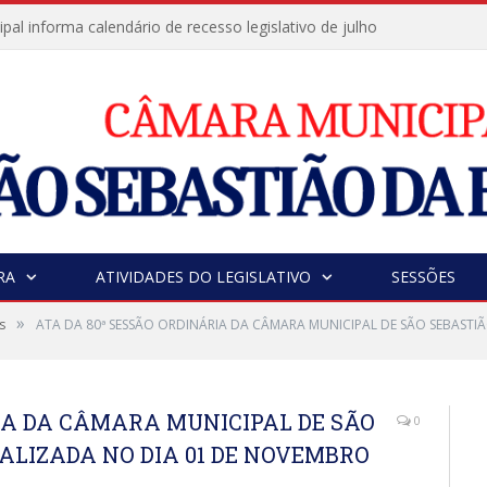
al informa calendário de recesso legislativo de julho
RA
ATIVIDADES DO LEGISLATIVO
SESSÕES
»
s
ATA DA 80ª SESSÃO ORDINÁRIA DA CÂMARA MUNICIPAL DE SÃO SEBASTIÃ
RIA DA CÂMARA MUNICIPAL DE SÃO
0
EALIZADA NO DIA 01 DE NOVEMBRO