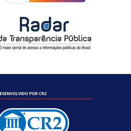
ESENVOLVIDO POR CR2