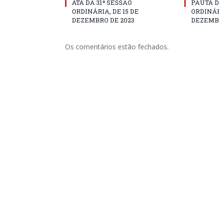
ATA DA 31ª SESSÃO
PAUTA D
ORDINÁRIA, DE 15 DE
ORDINÁR
DEZEMBRO DE 2023
DEZEMBR
Os comentários estão fechados.