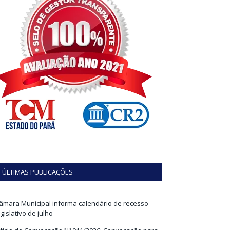
ÚLTIMAS PUBLICAÇÕES
âmara Municipal informa calendário de recesso
egislativo de julho