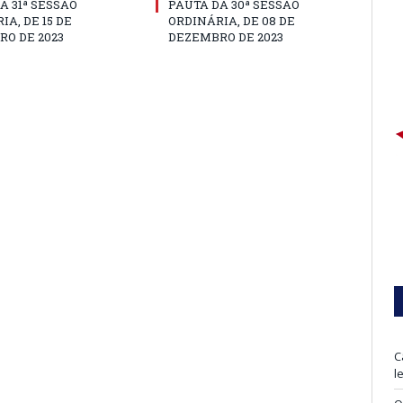
A 31ª SESSÃO
PAUTA DA 30ª SESSÃO
IA, DE 15 DE
ORDINÁRIA, DE 08 DE
O DE 2023
DEZEMBRO DE 2023
C
l