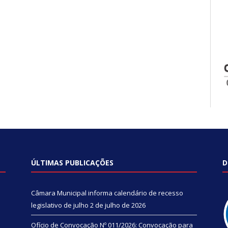
ÚLTIMAS PUBLICAÇÕES
D
Câmara Municipal informa calendário de recesso
legislativo de julho
2 de julho de 2026
Ofício de Convocação Nº 011/2026: Convocação para