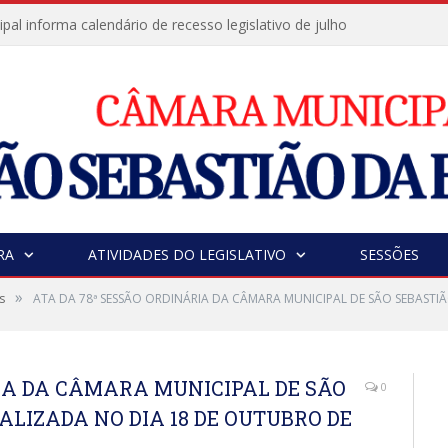
al informa calendário de recesso legislativo de julho
RA
ATIVIDADES DO LEGISLATIVO
SESSÕES
»
s
ATA DA 78ª SESSÃO ORDINÁRIA DA CÂMARA MUNICIPAL DE SÃO SEBASTIÃ
RIA DA CÂMARA MUNICIPAL DE SÃO
0
ALIZADA NO DIA 18 DE OUTUBRO DE