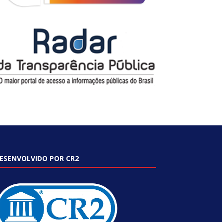
ESENVOLVIDO POR CR2