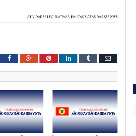
ATIVIDADES LEGISLATIVAS
,
PAUTAS E ATAS DAS SESSÕES
tter
Facebook
Google+
Pinterest
LinkedIn
Tumblr
Email