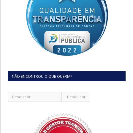
NÃO ENCONTROU O QUE QUERIA?