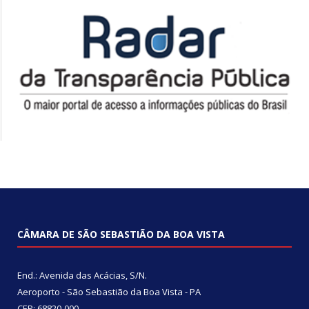
CÂMARA DE SÃO SEBASTIÃO DA BOA VISTA
End.: Avenida das Acácias, S/N.
Aeroporto - São Sebastião da Boa Vista - PA
CEP: 68820-000