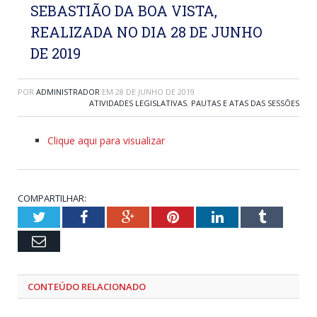
SEBASTIÃO DA BOA VISTA,
REALIZADA NO DIA 28 DE JUNHO
DE 2019
POR
ADMINISTRADOR
EM
28 DE JUNHO DE 2019
ATIVIDADES LEGISLATIVAS
,
PAUTAS E ATAS DAS SESSÕES
Clique aqui para visualizar
COMPARTILHAR:
Twitter
Facebook
Google+
Pinterest
LinkedIn
Tumblr
Email
CONTEÚDO RELACIONADO