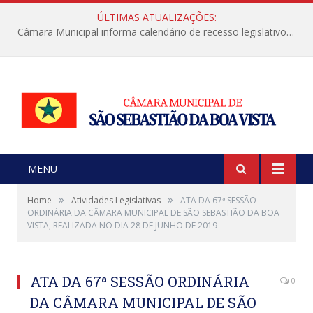
ÚLTIMAS ATUALIZAÇÕES:
Câmara Municipal informa calendário de recesso legislativo de julho
MENU
»
»
Home
Atividades Legislativas
ATA DA 67ª SESSÃO
ORDINÁRIA DA CÂMARA MUNICIPAL DE SÃO SEBASTIÃO DA BOA
VISTA, REALIZADA NO DIA 28 DE JUNHO DE 2019
ATA DA 67ª SESSÃO ORDINÁRIA
0
DA CÂMARA MUNICIPAL DE SÃO