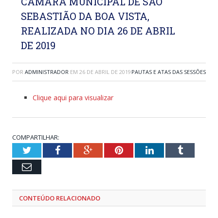
CÂMARA MUNICIPAL DE SÃO
SEBASTIÃO DA BOA VISTA,
REALIZADA NO DIA 26 DE ABRIL
DE 2019
POR
ADMINISTRADOR
EM
26 DE ABRIL DE 2019
PAUTAS E ATAS DAS SESSÕES
Clique aqui para visualizar
COMPARTILHAR:
Twitter
Facebook
Google+
Pinterest
LinkedIn
Tumblr
Email
CONTEÚDO RELACIONADO