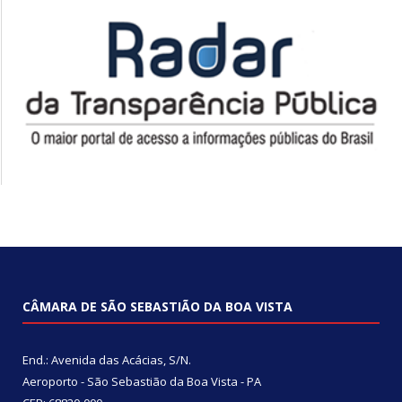
CÂMARA DE SÃO SEBASTIÃO DA BOA VISTA
End.: Avenida das Acácias, S/N.
Aeroporto - São Sebastião da Boa Vista - PA