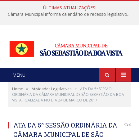
ÚLTIMAS ATUALIZAÇÕES:
Câmara Municipal informa calendário de recesso legislativo de julho
MENU
»
»
Home
Atividades Legislativas
ATA DA 5ª SESSÃO
ORDINÁRIA DA CÂMARA MUNICIPAL DE SÃO SEBASTIÃO DA BOA
VISTA, REALIZADA NO DIA 24 DE MARÇO DE 2017
ATA DA 5ª SESSÃO ORDINÁRIA DA
0
CÂMARA MUNICIPAL DE SÃO