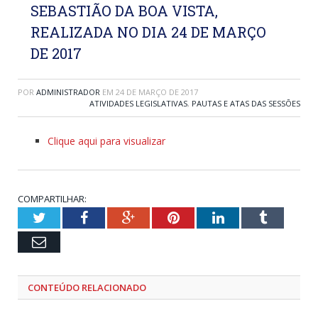
SEBASTIÃO DA BOA VISTA,
REALIZADA NO DIA 24 DE MARÇO
DE 2017
POR
ADMINISTRADOR
EM
24 DE MARÇO DE 2017
ATIVIDADES LEGISLATIVAS
,
PAUTAS E ATAS DAS SESSÕES
Clique aqui para visualizar
COMPARTILHAR:
Twitter
Facebook
Google+
Pinterest
LinkedIn
Tumblr
Email
CONTEÚDO RELACIONADO