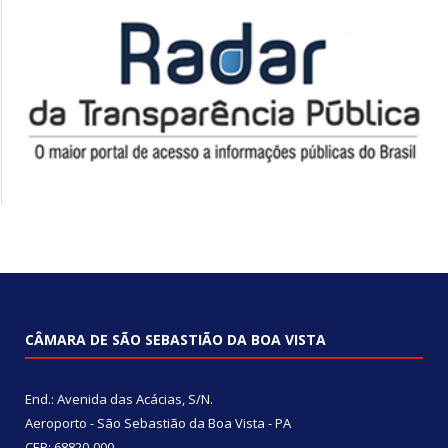
CÂMARA DE SÃO SEBASTIÃO DA BOA VISTA
End.: Avenida das Acácias, S/N.
Aeroporto - São Sebastião da Boa Vista - PA
CEP: 68820-000