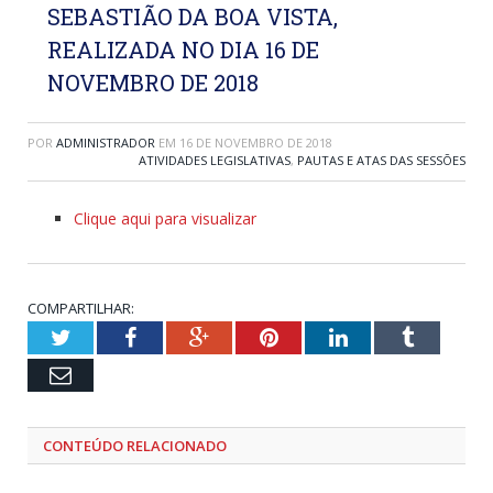
SEBASTIÃO DA BOA VISTA,
REALIZADA NO DIA 16 DE
NOVEMBRO DE 2018
POR
ADMINISTRADOR
EM
16 DE NOVEMBRO DE 2018
ATIVIDADES LEGISLATIVAS
,
PAUTAS E ATAS DAS SESSÕES
Clique aqui para visualizar
COMPARTILHAR:
Twitter
Facebook
Google+
Pinterest
LinkedIn
Tumblr
Email
CONTEÚDO RELACIONADO