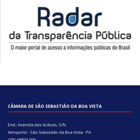
CÂMARA DE SÃO SEBASTIÃO DA BOA VISTA
End.: Avenida das Acácias, S/N.
Aeroporto - São Sebastião da Boa Vista - PA
CEP: 68820-000