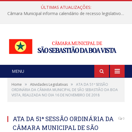
ÚLTIMAS ATUALIZAÇÕES:
Câmara Municipal informa calendário de recesso legislativo de julho
MENU
»
»
Home
Atividades Legislativas
ATA DA 51ª SESSÃO
ORDINÁRIA DA CÂMARA MUNICIPAL DE SÃO SEBASTIÃO DA BOA
VISTA, REALIZADA NO DIA 16 DE NOVEMBRO DE 2018
ATA DA 51ª SESSÃO ORDINÁRIA DA
0
CÂMARA MUNICIPAL DE SÃO