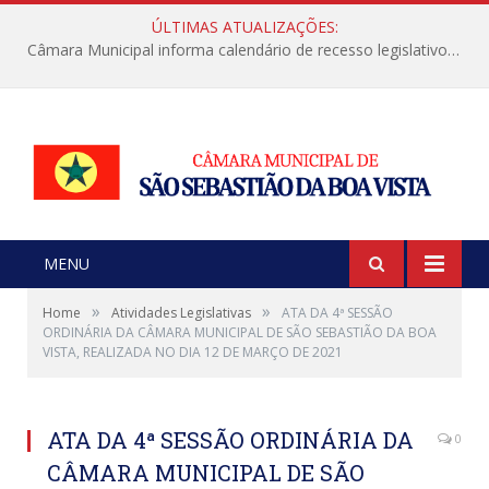
ÚLTIMAS ATUALIZAÇÕES:
Câmara Municipal informa calendário de recesso legislativo de julho
MENU
»
»
Home
Atividades Legislativas
ATA DA 4ª SESSÃO
ORDINÁRIA DA CÂMARA MUNICIPAL DE SÃO SEBASTIÃO DA BOA
VISTA, REALIZADA NO DIA 12 DE MARÇO DE 2021
ATA DA 4ª SESSÃO ORDINÁRIA DA
0
CÂMARA MUNICIPAL DE SÃO