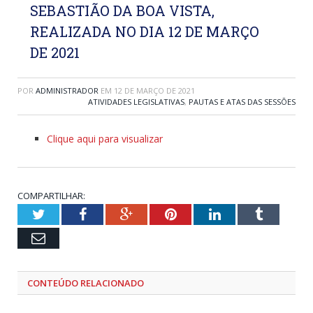
SEBASTIÃO DA BOA VISTA,
REALIZADA NO DIA 12 DE MARÇO
DE 2021
POR
ADMINISTRADOR
EM
12 DE MARÇO DE 2021
ATIVIDADES LEGISLATIVAS
,
PAUTAS E ATAS DAS SESSÕES
Clique aqui para visualizar
COMPARTILHAR:
Twitter
Facebook
Google+
Pinterest
LinkedIn
Tumblr
Email
CONTEÚDO RELACIONADO