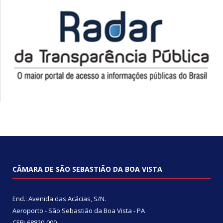
CÂMARA DE SÃO SEBASTIÃO DA BOA VISTA
End.: Avenida das Acácias, S/N.
Aeroporto - São Sebastião da Boa Vista - PA
CEP: 68820-000