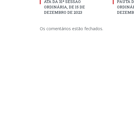
ATA DA 31ª SESSÃO
PAUTA D
ORDINÁRIA, DE 15 DE
ORDINÁR
DEZEMBRO DE 2023
DEZEMBR
Os comentários estão fechados.