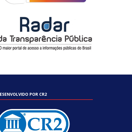
ESENVOLVIDO POR CR2