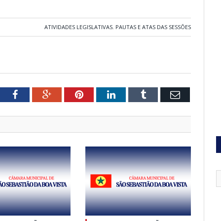
ATIVIDADES LEGISLATIVAS
,
PAUTAS E ATAS DAS SESSÕES
tter
Facebook
Google+
Pinterest
LinkedIn
Tumblr
Email