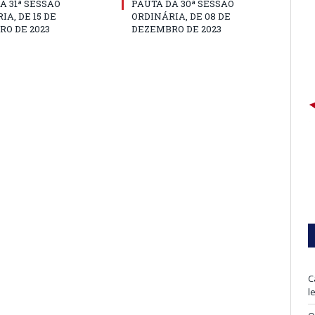
A 31ª SESSÃO
PAUTA DA 30ª SESSÃO
IA, DE 15 DE
ORDINÁRIA, DE 08 DE
O DE 2023
DEZEMBRO DE 2023
C
l