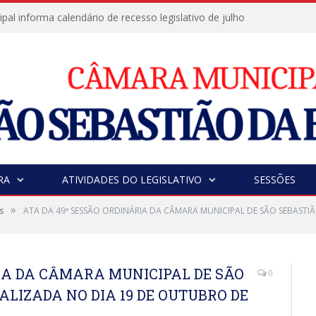
al informa calendário de recesso legislativo de julho
RA
ATIVIDADES DO LEGISLATIVO
SESSÕES
»
s
ATA DA 49ª SESSÃO ORDINÁRIA DA CÂMARA MUNICIPAL DE SÃO SEBASTIÃ
RIA DA CÂMARA MUNICIPAL DE SÃO
0
ALIZADA NO DIA 19 DE OUTUBRO DE