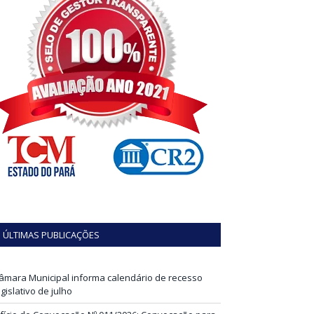
ÚLTIMAS PUBLICAÇÕES
âmara Municipal informa calendário de recesso
egislativo de julho