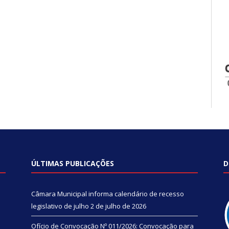
ÚLTIMAS PUBLICAÇÕES
D
Câmara Municipal informa calendário de recesso
legislativo de julho
2 de julho de 2026
Ofício de Convocação Nº 011/2026: Convocação para