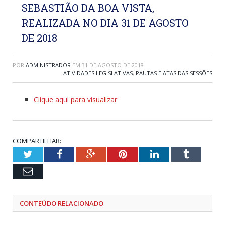
SEBASTIÃO DA BOA VISTA,
REALIZADA NO DIA 31 DE AGOSTO
DE 2018
POR
ADMINISTRADOR
EM
31 DE AGOSTO DE 2018
ATIVIDADES LEGISLATIVAS
,
PAUTAS E ATAS DAS SESSÕES
Clique aqui para visualizar
COMPARTILHAR:
Twitter
Facebook
Google+
Pinterest
LinkedIn
Tumblr
Email
CONTEÚDO RELACIONADO