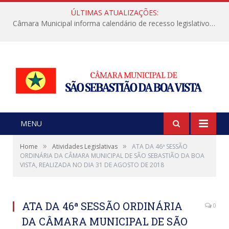
ÚLTIMAS ATUALIZAÇÕES:
Câmara Municipal informa calendário de recesso legislativo de julho
MENU
»
»
Home
Atividades Legislativas
ATA DA 46ª SESSÃO
ORDINÁRIA DA CÂMARA MUNICIPAL DE SÃO SEBASTIÃO DA BOA
VISTA, REALIZADA NO DIA 31 DE AGOSTO DE 2018
ATA DA 46ª SESSÃO ORDINÁRIA
0
DA CÂMARA MUNICIPAL DE SÃO