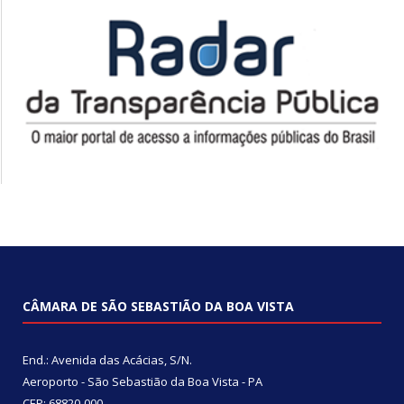
CÂMARA DE SÃO SEBASTIÃO DA BOA VISTA
End.: Avenida das Acácias, S/N.
Aeroporto - São Sebastião da Boa Vista - PA
CEP: 68820-000