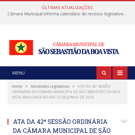
ÚLTIMAS ATUALIZAÇÕES:
Câmara Municipal informa calendário de recesso legislativo de julho
MENU
»
»
Home
Atividades Legislativas
ATA DA 42ª SESSÃO
ORDINÁRIA DA CÂMARA MUNICIPAL DE SÃO SEBASTIÃO DA BOA
VISTA, REALIZADA NO DIA 15 DE JUNHO DE 2018
ATA DA 42ª SESSÃO ORDINÁRIA
0
DA CÂMARA MUNICIPAL DE SÃO