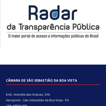
CÂMARA DE SÃO SEBASTIÃO DA BOA VISTA
End.: Avenida das Acácias, S/N.
Aeroporto - São Sebastião da Boa Vista - PA
CEP: 68820-000