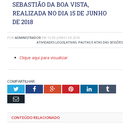
SEBASTIÃO DA BOA VISTA,
REALIZADA NO DIA 15 DE JUNHO
DE 2018
POR
ADMINISTRADOR
EM
15 DE JUNHO DE 2018
ATIVIDADES LEGISLATIVAS
,
PAUTAS E ATAS DAS SESSÕES
Clique aqui para visualizar
COMPARTILHAR:
Twitter
Facebook
Google+
Pinterest
LinkedIn
Tumblr
Email
CONTEÚDO RELACIONADO