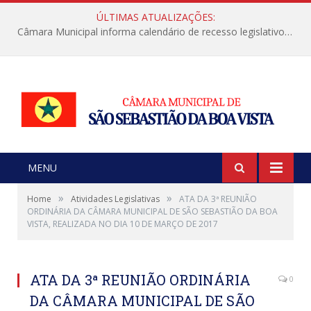
ÚLTIMAS ATUALIZAÇÕES:
Câmara Municipal informa calendário de recesso legislativo de julho
MENU
»
»
Home
Atividades Legislativas
ATA DA 3ª REUNIÃO
ORDINÁRIA DA CÂMARA MUNICIPAL DE SÃO SEBASTIÃO DA BOA
VISTA, REALIZADA NO DIA 10 DE MARÇO DE 2017
ATA DA 3ª REUNIÃO ORDINÁRIA
0
DA CÂMARA MUNICIPAL DE SÃO