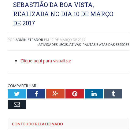
SEBASTIÃO DA BOA VISTA,
REALIZADA NO DIA 10 DE MARÇO
DE 2017
POR
ADMINISTRADOR
EM
10 DE MARÇO DE 2017
ATIVIDADES LEGISLATIVAS
,
PAUTAS E ATAS DAS SESSÕES
Clique aqui para visualizar
COMPARTILHAR:
Twitter
Facebook
Google+
Pinterest
LinkedIn
Tumblr
Email
CONTEÚDO RELACIONADO