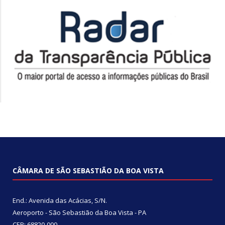
CÂMARA DE SÃO SEBASTIÃO DA BOA VISTA
End.: Avenida das Acácias, S/N.
Aeroporto - São Sebastião da Boa Vista - PA
CEP: 68820-000