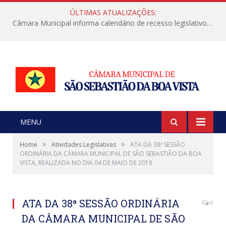
ÚLTIMAS ATUALIZAÇÕES:
Câmara Municipal informa calendário de recesso legislativo de julho
MENU
»
»
Home
Atividades Legislativas
ATA DA 38ª SESSÃO
ORDINÁRIA DA CÂMARA MUNICIPAL DE SÃO SEBASTIÃO DA BOA
VISTA, REALIZADA NO DIA 04 DE MAIO DE 2018
ATA DA 38ª SESSÃO ORDINÁRIA
0
DA CÂMARA MUNICIPAL DE SÃO