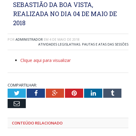
SEBASTIÃO DA BOA VISTA,
REALIZADA NO DIA 04 DE MAIO DE
2018
POR
ADMINISTRADOR
EM
4 DE MAIO DE 2018
ATIVIDADES LEGISLATIVAS
,
PAUTAS E ATAS DAS SESSÕES
Clique aqui para visualizar
COMPARTILHAR:
Twitter
Facebook
Google+
Pinterest
LinkedIn
Tumblr
Email
CONTEÚDO RELACIONADO