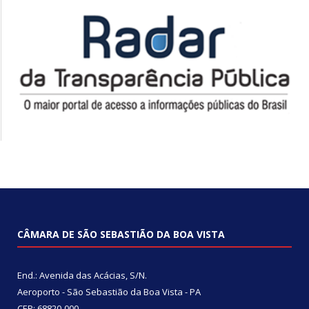
CÂMARA DE SÃO SEBASTIÃO DA BOA VISTA
End.: Avenida das Acácias, S/N.
Aeroporto - São Sebastião da Boa Vista - PA
CEP: 68820-000