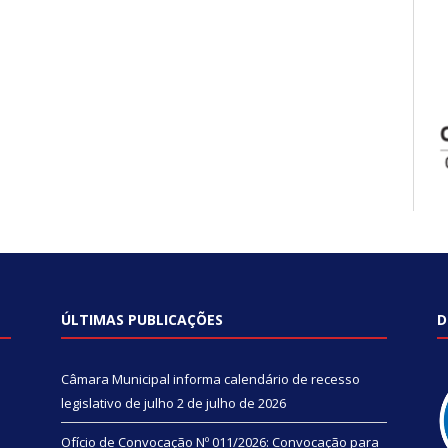
ÚLTIMAS PUBLICAÇÕES
D
Câmara Municipal informa calendário de recesso
legislativo de julho
2 de julho de 2026
Ofício de Convocação Nº 011/2026: Convocação para