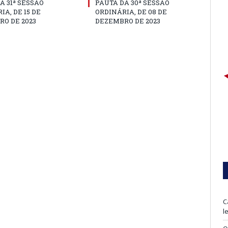
A 31ª SESSÃO
PAUTA DA 30ª SESSÃO
IA, DE 15 DE
ORDINÁRIA, DE 08 DE
O DE 2023
DEZEMBRO DE 2023
C
l