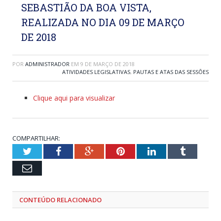
SEBASTIÃO DA BOA VISTA,
REALIZADA NO DIA 09 DE MARÇO
DE 2018
POR
ADMINISTRADOR
EM
9 DE MARÇO DE 2018
ATIVIDADES LEGISLATIVAS
,
PAUTAS E ATAS DAS SESSÕES
Clique aqui para visualizar
COMPARTILHAR:
Twitter
Facebook
Google+
Pinterest
LinkedIn
Tumblr
Email
CONTEÚDO RELACIONADO