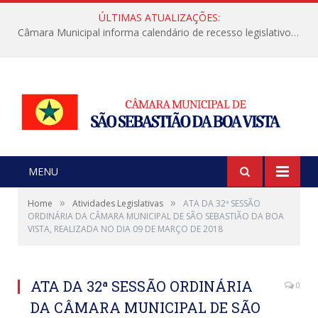
ÚLTIMAS ATUALIZAÇÕES:
Câmara Municipal informa calendário de recesso legislativo de julho
MENU
»
»
Home
Atividades Legislativas
ATA DA 32ª SESSÃO
ORDINÁRIA DA CÂMARA MUNICIPAL DE SÃO SEBASTIÃO DA BOA
VISTA, REALIZADA NO DIA 09 DE MARÇO DE 2018
ATA DA 32ª SESSÃO ORDINÁRIA
0
DA CÂMARA MUNICIPAL DE SÃO