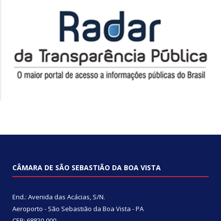
CÂMARA DE SÃO SEBASTIÃO DA BOA VISTA
End.: Avenida das Acácias, S/N.
Aeroporto - São Sebastião da Boa Vista - PA
CEP: 68820-000