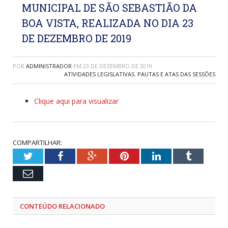
MUNICIPAL DE SÃO SEBASTIÃO DA
BOA VISTA, REALIZADA NO DIA 23
DE DEZEMBRO DE 2019
POR
ADMINISTRADOR
EM
23 DE DEZEMBRO DE 2019
ATIVIDADES LEGISLATIVAS
,
PAUTAS E ATAS DAS SESSÕES
Clique aqui para visualizar
COMPARTILHAR:
Twitter
Facebook
Google+
Pinterest
LinkedIn
Tumblr
Email
CONTEÚDO RELACIONADO