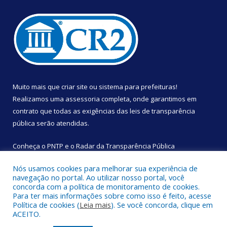
Muito mais que
criar site
ou
sistema para prefeituras
!
Realizamos uma
assessoria
completa, onde garantimos em
contrato que todas as exigências das
leis de transparência
pública
serão atendidas.
Conheça o
PNTP
e o
Radar da Transparência Pública
Nós usamos cookies para melhorar sua experiência de
navegação no portal. Ao utilizar nosso portal, você
concorda com a política de monitoramento de cookies.
Para ter mais informações sobre como isso é feito, acesse
Todos os direitos reservados a Câmara Municipal de São
Política de cookies (
Leia mais
). Se você concorda, clique em
Sebastião da Boa Vista.
ACEITO.