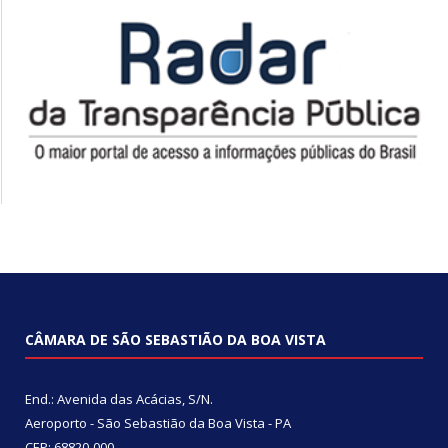
CÂMARA DE SÃO SEBASTIÃO DA BOA VISTA
End.: Avenida das Acácias, S/N.
Aeroporto - São Sebastião da Boa Vista - PA
CEP: 68820-000