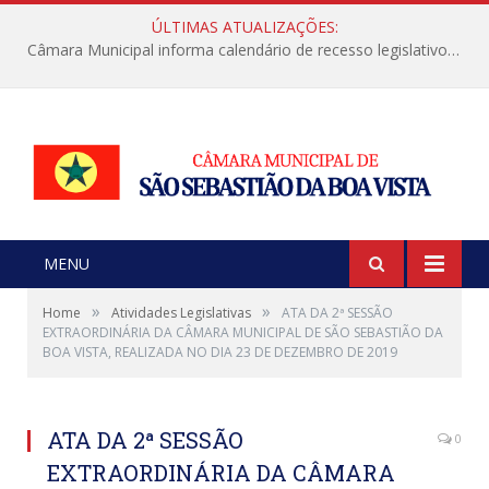
ÚLTIMAS ATUALIZAÇÕES:
Câmara Municipal informa calendário de recesso legislativo de julho
MENU
»
»
Home
Atividades Legislativas
ATA DA 2ª SESSÃO
EXTRAORDINÁRIA DA CÂMARA MUNICIPAL DE SÃO SEBASTIÃO DA
BOA VISTA, REALIZADA NO DIA 23 DE DEZEMBRO DE 2019
ATA DA 2ª SESSÃO
0
EXTRAORDINÁRIA DA CÂMARA