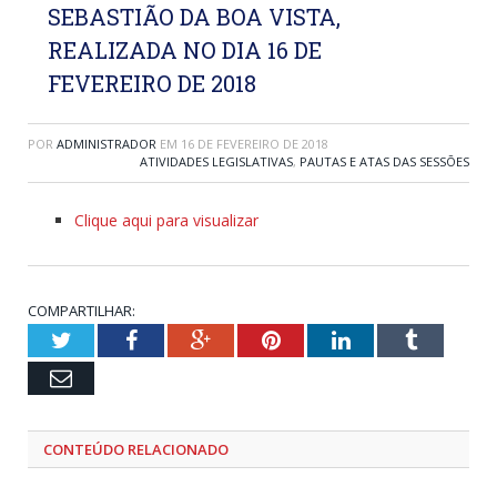
SEBASTIÃO DA BOA VISTA,
REALIZADA NO DIA 16 DE
FEVEREIRO DE 2018
POR
ADMINISTRADOR
EM
16 DE FEVEREIRO DE 2018
ATIVIDADES LEGISLATIVAS
,
PAUTAS E ATAS DAS SESSÕES
Clique aqui para visualizar
COMPARTILHAR:
Twitter
Facebook
Google+
Pinterest
LinkedIn
Tumblr
Email
CONTEÚDO RELACIONADO