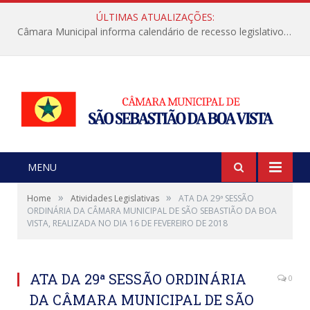
ÚLTIMAS ATUALIZAÇÕES:
Câmara Municipal informa calendário de recesso legislativo de julho
MENU
»
»
Home
Atividades Legislativas
ATA DA 29ª SESSÃO
ORDINÁRIA DA CÂMARA MUNICIPAL DE SÃO SEBASTIÃO DA BOA
VISTA, REALIZADA NO DIA 16 DE FEVEREIRO DE 2018
ATA DA 29ª SESSÃO ORDINÁRIA
0
DA CÂMARA MUNICIPAL DE SÃO