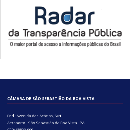
CÂMARA DE SÃO SEBASTIÃO DA BOA VISTA
End.: Avenida das Acácias, S/N.
Aeroporto - São Sebastião da Boa Vista - PA
CEP: 68820-000