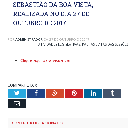
SEBASTIÃO DA BOA VISTA,
REALIZADA NO DIA 27 DE
OUTUBRO DE 2017
POR
ADMINISTRADOR
EM
27 DE OUTUBRO DE 2017
ATIVIDADES LEGISLATIVAS
,
PAUTAS E ATAS DAS SESSÕES
Clique aqui para visualizar
COMPARTILHAR:
Twitter
Facebook
Google+
Pinterest
LinkedIn
Tumblr
Email
CONTEÚDO RELACIONADO