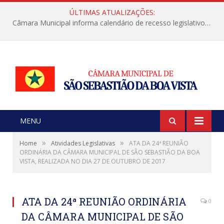
ÚLTIMAS ATUALIZAÇÕES:
Câmara Municipal informa calendário de recesso legislativo de julho
MENU
»
»
Home
Atividades Legislativas
ATA DA 24ª REUNIÃO
ORDINÁRIA DA CÂMARA MUNICIPAL DE SÃO SEBASTIÃO DA BOA
VISTA, REALIZADA NO DIA 27 DE OUTUBRO DE 2017
ATA DA 24ª REUNIÃO ORDINÁRIA
0
DA CÂMARA MUNICIPAL DE SÃO