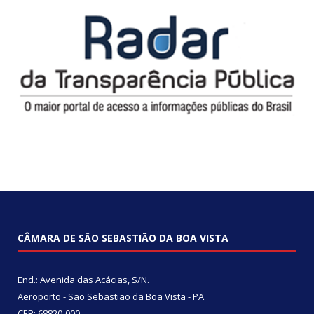
CÂMARA DE SÃO SEBASTIÃO DA BOA VISTA
End.: Avenida das Acácias, S/N.
Aeroporto - São Sebastião da Boa Vista - PA
CEP: 68820-000