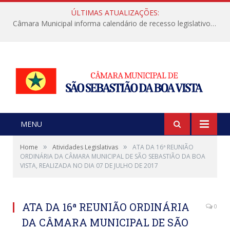
ÚLTIMAS ATUALIZAÇÕES:
Câmara Municipal informa calendário de recesso legislativo de julho
MENU
»
»
Home
Atividades Legislativas
ATA DA 16ª REUNIÃO
ORDINÁRIA DA CÂMARA MUNICIPAL DE SÃO SEBASTIÃO DA BOA
VISTA, REALIZADA NO DIA 07 DE JULHO DE 2017
ATA DA 16ª REUNIÃO ORDINÁRIA
0
DA CÂMARA MUNICIPAL DE SÃO