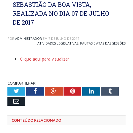
SEBASTIÃO DA BOA VISTA,
REALIZADA NO DIA 07 DE JULHO
DE 2017
POR
ADMINISTRADOR
EM
7 DE JULHO DE 2017
ATIVIDADES LEGISLATIVAS
,
PAUTAS E ATAS DAS SESSÕES
Clique aqui para visualizar
COMPARTILHAR:
Twitter
Facebook
Google+
Pinterest
LinkedIn
Tumblr
Email
CONTEÚDO RELACIONADO