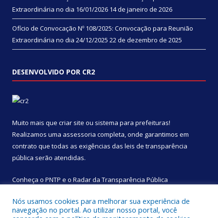
Extraordinária no dia 16/01/2026
14 de janeiro de 2026
Ofício de Convocação Nº 108/2025: Convocação para Reunião
Extraordinária no dia 24/12/2025
22 de dezembro de 2025
DESENVOLVIDO POR CR2
Muito mais que
criar site
ou
sistema para prefeituras
!
Realizamos uma
assessoria
completa, onde garantimos em
contrato que todas as exigências das
leis de transparência
pública
serão atendidas.
Conheça o
PNTP
e o
Radar da Transparência Pública
Nós usamos cookies para melhorar sua experiência de
navegação no portal. Ao utilizar nosso portal, você