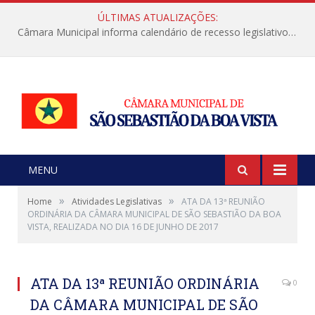
ÚLTIMAS ATUALIZAÇÕES:
Câmara Municipal informa calendário de recesso legislativo de julho
MENU
»
»
Home
Atividades Legislativas
ATA DA 13ª REUNIÃO
ORDINÁRIA DA CÂMARA MUNICIPAL DE SÃO SEBASTIÃO DA BOA
VISTA, REALIZADA NO DIA 16 DE JUNHO DE 2017
ATA DA 13ª REUNIÃO ORDINÁRIA
0
DA CÂMARA MUNICIPAL DE SÃO