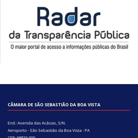
CÂMARA DE SÃO SEBASTIÃO DA BOA VISTA
End.: Avenida das Acácias, S/N.
Aeroporto - São Sebastião da Boa Vista - PA
CEP: 68820-000