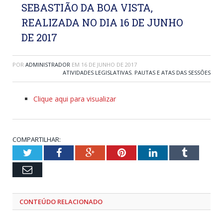
SEBASTIÃO DA BOA VISTA,
REALIZADA NO DIA 16 DE JUNHO
DE 2017
POR
ADMINISTRADOR
EM
16 DE JUNHO DE 2017
ATIVIDADES LEGISLATIVAS
,
PAUTAS E ATAS DAS SESSÕES
Clique aqui para visualizar
COMPARTILHAR:
Twitter
Facebook
Google+
Pinterest
LinkedIn
Tumblr
Email
CONTEÚDO RELACIONADO