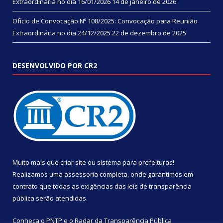
Extraordinária no dia 16/01/2026
14 de janeiro de 2026
Ofício de Convocação Nº 108/2025: Convocação para Reunião
Extraordinária no dia 24/12/2025
22 de dezembro de 2025
DESENVOLVIDO POR CR2
Muito mais que
criar site
ou
sistema para prefeituras
!
Realizamos uma
assessoria
completa, onde garantimos em
contrato que todas as exigências das
leis de transparência
pública
serão atendidas.
Conheça o
PNTP
e o
Radar da Transparência Pública