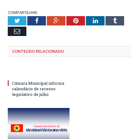
COMPARTILHAR:
Twitter
Facebook
Google+
Pinterest
LinkedIn
Tumblr
Email
CONTEÚDO RELACIONADO
Câmara Municipal informa
calendário de recesso
legislativo de julho