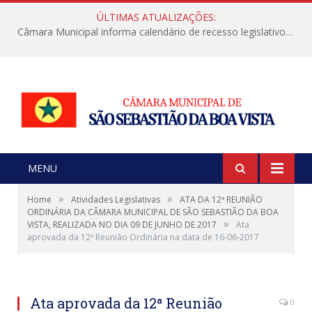
ÚLTIMAS ATUALIZAÇÕES:
Câmara Municipal informa calendário de recesso legislativo de julho
MENU
»
»
Home
Atividades Legislativas
ATA DA 12ª REUNIÃO
ORDINÁRIA DA CÂMARA MUNICIPAL DE SÃO SEBASTIÃO DA BOA
»
VISTA, REALIZADA NO DIA 09 DE JUNHO DE 2017
Ata
aprovada da 12ª Reunião Ordinária na data de 16-06-2017
Ata aprovada da 12ª Reunião
0