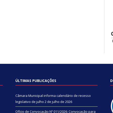
ÚLTIMAS PUBLICAÇÕES
D
Câmara Municipal informa calendário de recesso
legislativo de julho
2 de julho de 2026
Ofício de Convocação Nº 011/2026: Convocação para