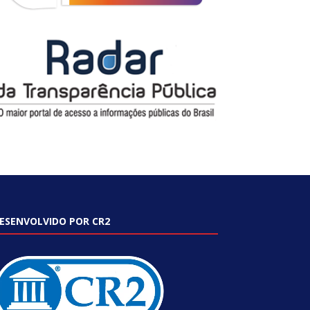
ESENVOLVIDO POR CR2