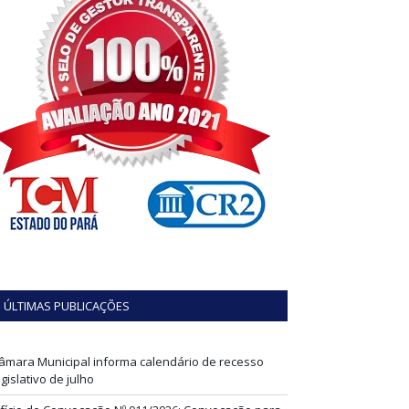
ÚLTIMAS PUBLICAÇÕES
âmara Municipal informa calendário de recesso
egislativo de julho