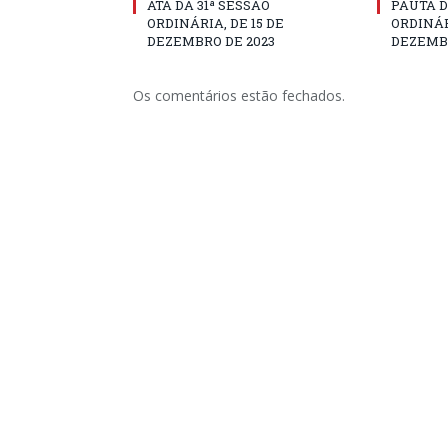
ATA DA 31ª SESSÃO
PAUTA D
ORDINÁRIA, DE 15 DE
ORDINÁR
DEZEMBRO DE 2023
DEZEMBR
Os comentários estão fechados.