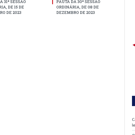
A 31ª SESSÃO
PAUTA DA 30ª SESSÃO
IA, DE 15 DE
ORDINÁRIA, DE 08 DE
O DE 2023
DEZEMBRO DE 2023
C
l