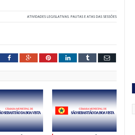
ATIVIDADES LEGISLATIVAS
,
PAUTAS E ATAS DAS SESSÕES
tter
Facebook
Google+
Pinterest
LinkedIn
Tumblr
Email