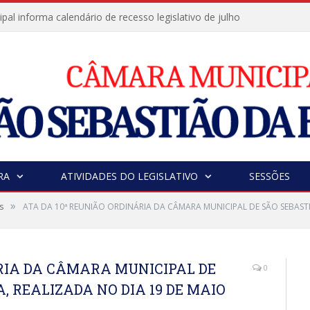
al informa calendário de recesso legislativo de julho
RA
ATIVIDADES DO LEGISLATIVO
SESSÕES
»
s
ATA DA 10ª REUNIÃO ORDINÁRIA DA CÂMARA MUNICIPAL DE SÃO SEBASTI
ÁRIA DA CÂMARA MUNICIPAL DE
0
, REALIZADA NO DIA 19 DE MAIO