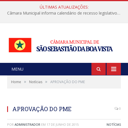
ÚLTIMAS ATUALIZAÇÕES:
Câmara Municipal informa calendário de recesso legislativo de julho
MENU
»
»
Home
Notícias
APROVAÇÃO DO PME
APROVAÇÃO DO PME
0
POR
ADMINISTRADOR
EM
17 DE JUNHO DE 2015
NOTÍCIAS