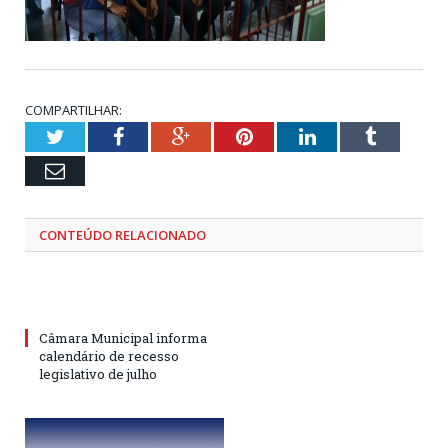
COMPARTILHAR:
Twitter
Facebook
Google+
Pinterest
LinkedIn
Tumblr
Email
CONTEÚDO RELACIONADO
Câmara Municipal informa
calendário de recesso
legislativo de julho