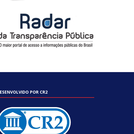
ESENVOLVIDO POR CR2