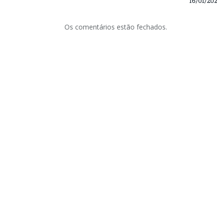
16/01/20
Os comentários estão fechados.