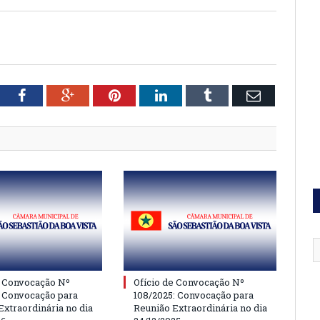
tter
Facebook
Google+
Pinterest
LinkedIn
Tumblr
Email
e Convocação Nº
Ofício de Convocação Nº
: Convocação para
108/2025: Convocação para
Extraordinária no dia
Reunião Extraordinária no dia