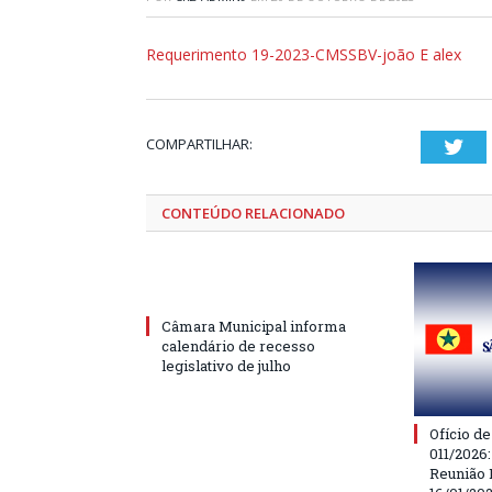
Requerimento 19-2023-CMSSBV-joão E alex
COMPARTILHAR:
Twi
CONTEÚDO RELACIONADO
Câmara Municipal informa
calendário de recesso
legislativo de julho
Ofício d
011/2026
Reunião 