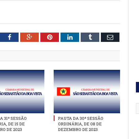
tter
Facebook
Google+
Pinterest
LinkedIn
Tumblr
Email
A 31ª SESSÃO
PAUTA DA 30ª SESSÃO
IA, DE 15 DE
ORDINÁRIA, DE 08 DE
O DE 2023
DEZEMBRO DE 2023