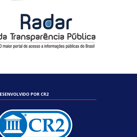
ESENVOLVIDO POR CR2