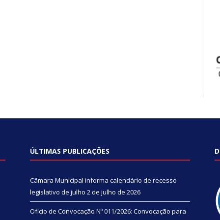
ÚLTIMAS PUBLICAÇÕES
D
Câmara Municipal informa calendário de recesso
legislativo de julho
2 de julho de 2026
Ofício de Convocação Nº 011/2026: Convocação para