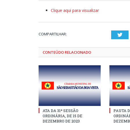
Clique aqui para visualizar
COMPARTILHAR:
Twi
CONTEÚDO RELACIONADO
ATA DA 31ª SESSÃO
PAUTA D
ORDINÁRIA, DE 15 DE
ORDINÁR
DEZEMBRO DE 2023
DEZEMBR