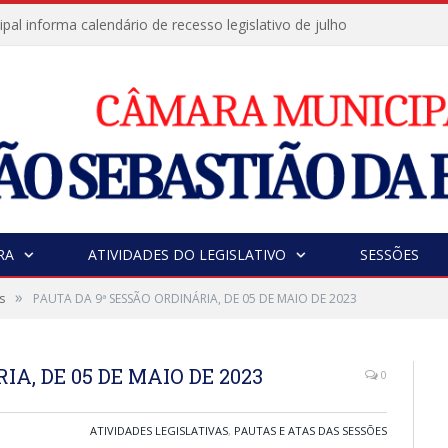
al informa calendário de recesso legislativo de julho
RA
ATIVIDADES DO LEGISLATIVO
SESSÕES
»
s
PAUTA DA 9ª SESSÃO ORDINÁRIA, DE 05 DE MAIO DE 2023
A, DE 05 DE MAIO DE 2023
0
ATIVIDADES LEGISLATIVAS
,
PAUTAS E ATAS DAS SESSÕES