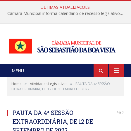
ÚLTIMAS ATUALIZAÇÕES:
Câmara Municipal informa calendário de recesso legislativo de julho
MENU
»
»
Home
Atividades Legislativas
PAUTA DA 4ª SESSÃO
EXTRAORDINÁRIA, DE 12 DE SETEMBRO DE 2022
PAUTA DA 4ª SESSÃO
0
EXTRAORDINÁRIA, DE 12 DE
SETEMBRO DE 2022