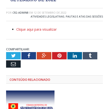
POR
CR2-ADMIN8
EM
12 DE SETEMBRO DE 2022
ATIVIDADES LEGISLATIVAS
,
PAUTAS E ATAS DAS SESSÕES
Clique aqui para visualizar
COMPARTILHAR:
Twitter
Facebook
Google+
Pinterest
LinkedIn
Tumblr
Email
CONTEÚDO RELACIONADO