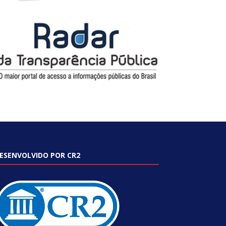
ESENVOLVIDO POR CR2