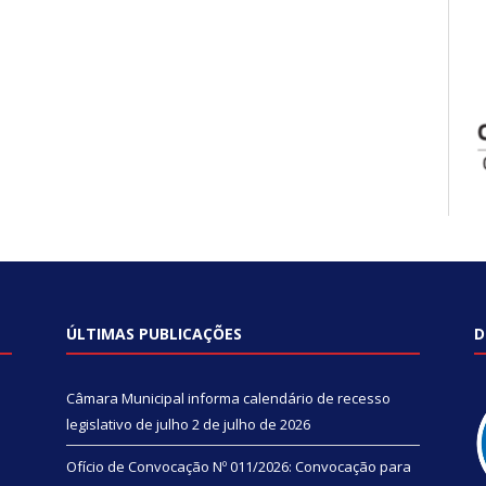
ÚLTIMAS PUBLICAÇÕES
D
Câmara Municipal informa calendário de recesso
legislativo de julho
2 de julho de 2026
Ofício de Convocação Nº 011/2026: Convocação para