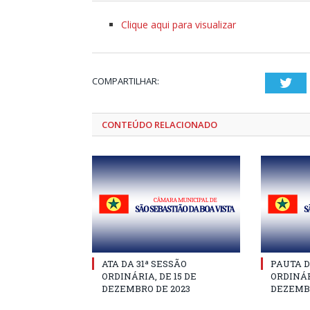
Clique aqui para visualizar
COMPARTILHAR:
Twi
CONTEÚDO RELACIONADO
ATA DA 31ª SESSÃO
PAUTA D
ORDINÁRIA, DE 15 DE
ORDINÁR
DEZEMBRO DE 2023
DEZEMBR