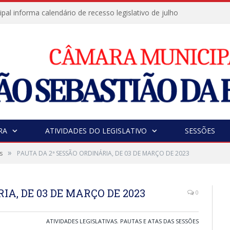
al informa calendário de recesso legislativo de julho
RA
ATIVIDADES DO LEGISLATIVO
SESSÕES
»
s
PAUTA DA 2ª SESSÃO ORDINÁRIA, DE 03 DE MARÇO DE 2023
IA, DE 03 DE MARÇO DE 2023
0
ATIVIDADES LEGISLATIVAS
,
PAUTAS E ATAS DAS SESSÕES