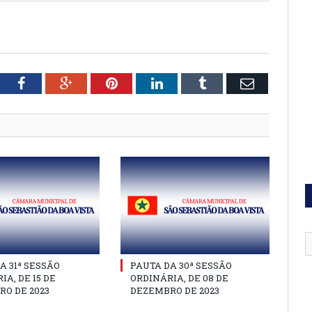
tter
Facebook
Google+
Pinterest
LinkedIn
Tumblr
Email
A 31ª SESSÃO
PAUTA DA 30ª SESSÃO
IA, DE 15 DE
ORDINÁRIA, DE 08 DE
O DE 2023
DEZEMBRO DE 2023