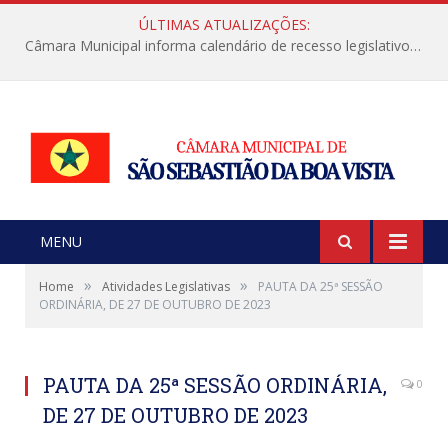
ÚLTIMAS ATUALIZAÇÕES:
Câmara Municipal informa calendário de recesso legislativo de julho
MENU
»
»
Home
Atividades Legislativas
PAUTA DA 25ª SESSÃO
ORDINÁRIA, DE 27 DE OUTUBRO DE 2023
PAUTA DA 25ª SESSÃO ORDINÁRIA,
0
DE 27 DE OUTUBRO DE 2023