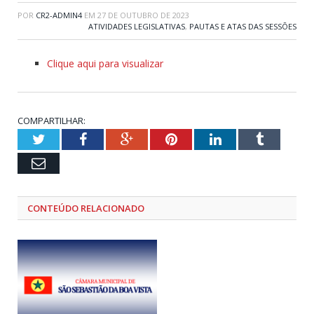
POR
CR2-ADMIN4
EM
27 DE OUTUBRO DE 2023
ATIVIDADES LEGISLATIVAS
,
PAUTAS E ATAS DAS SESSÕES
Clique aqui para visualizar
COMPARTILHAR:
Twitter
Facebook
Google+
Pinterest
LinkedIn
Tumblr
Email
CONTEÚDO RELACIONADO