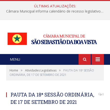
ÚLTIMAS ATUALIZAÇÕES:
Câmara Municipal informa calendário de recesso legislativo de julho
MENU
»
»
Home
Atividades Legislativas
PAUTA DA 18ª SESSÃO
ORDINÁRIA, DE 17 DE SETEMBRO DE 2021
PAUTA DA 18ª SESSÃO ORDINÁRIA,
0
DE 17 DE SETEMBRO DE 2021