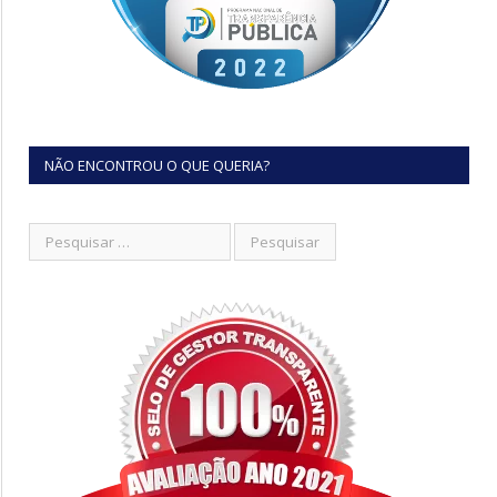
NÃO ENCONTROU O QUE QUERIA?