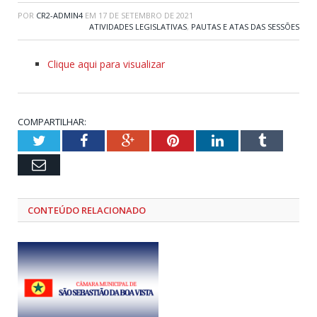
POR
CR2-ADMIN4
EM
17 DE SETEMBRO DE 2021
ATIVIDADES LEGISLATIVAS
,
PAUTAS E ATAS DAS SESSÕES
Clique aqui para visualizar
COMPARTILHAR:
Twitter
Facebook
Google+
Pinterest
LinkedIn
Tumblr
Email
CONTEÚDO RELACIONADO