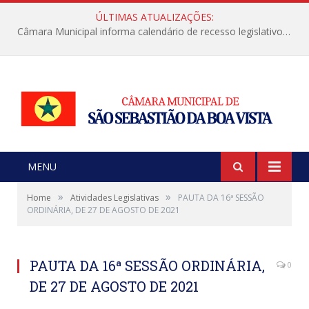
ÚLTIMAS ATUALIZAÇÕES:
Câmara Municipal informa calendário de recesso legislativo de julho
MENU
»
»
Home
Atividades Legislativas
PAUTA DA 16ª SESSÃO
ORDINÁRIA, DE 27 DE AGOSTO DE 2021
PAUTA DA 16ª SESSÃO ORDINÁRIA,
0
DE 27 DE AGOSTO DE 2021