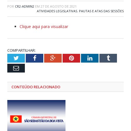
POR
CR2-ADMIN2
EM
27 DE AGOSTO DE 2021
ATIVIDADES LEGISLATIVAS
,
PAUTAS E ATAS DAS SESSÕES
Clique aqui para visualizar
COMPARTILHAR:
Twitter
Facebook
Google+
Pinterest
LinkedIn
Tumblr
Email
CONTEÚDO RELACIONADO