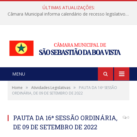
ÚLTIMAS ATUALIZAÇÕES:
Câmara Municipal informa calendário de recesso legislativo de julho
MENU
»
»
Home
Atividades Legislativas
PAUTA DA 16ª SESSÃO
ORDINÁRIA, DE 09 DE SETEMBRO DE 2022
PAUTA DA 16ª SESSÃO ORDINÁRIA,
0
DE 09 DE SETEMBRO DE 2022