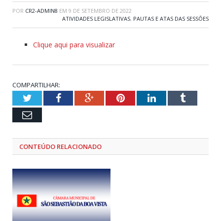
POR
CR2-ADMIN8
EM
9 DE SETEMBRO DE 2022
ATIVIDADES LEGISLATIVAS
,
PAUTAS E ATAS DAS SESSÕES
Clique aqui para visualizar
COMPARTILHAR:
Twitter
Facebook
Google+
Pinterest
LinkedIn
Tumblr
Email
CONTEÚDO RELACIONADO