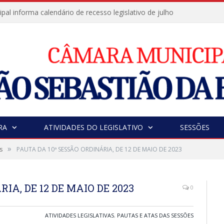
al informa calendário de recesso legislativo de julho
RA
ATIVIDADES DO LEGISLATIVO
SESSÕES
»
s
PAUTA DA 10ª SESSÃO ORDINÁRIA, DE 12 DE MAIO DE 2023
IA, DE 12 DE MAIO DE 2023
0
ATIVIDADES LEGISLATIVAS
,
PAUTAS E ATAS DAS SESSÕES