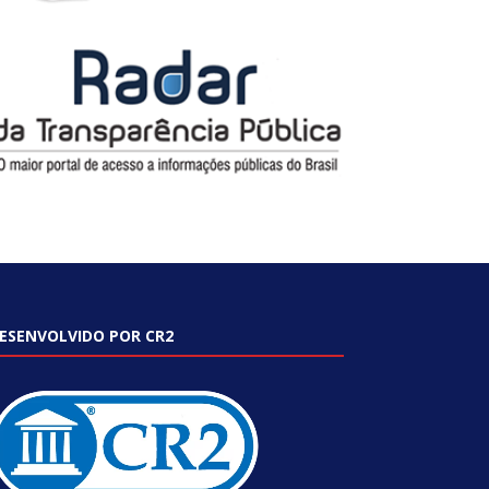
ESENVOLVIDO POR CR2