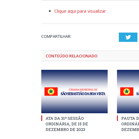
Clique aqui para visualizar
COMPARTILHAR:
Twi
CONTEÚDO RELACIONADO
ATA DA 31ª SESSÃO
PAUTA D
ORDINÁRIA, DE 15 DE
ORDINÁR
DEZEMBRO DE 2023
DEZEMBR