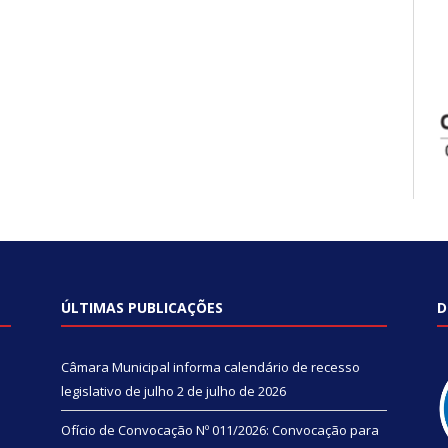
ÚLTIMAS PUBLICAÇÕES
D
Câmara Municipal informa calendário de recesso
legislativo de julho
2 de julho de 2026
Ofício de Convocação Nº 011/2026: Convocação para