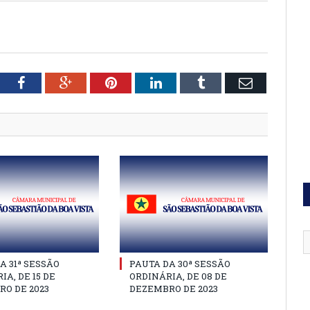
tter
Facebook
Google+
Pinterest
LinkedIn
Tumblr
Email
A 31ª SESSÃO
PAUTA DA 30ª SESSÃO
IA, DE 15 DE
ORDINÁRIA, DE 08 DE
O DE 2023
DEZEMBRO DE 2023