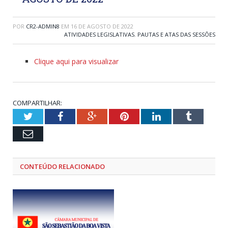
POR
CR2-ADMIN8
EM
16 DE AGOSTO DE 2022
ATIVIDADES LEGISLATIVAS
,
PAUTAS E ATAS DAS SESSÕES
Clique aqui para visualizar
COMPARTILHAR:
Twitter
Facebook
Google+
Pinterest
LinkedIn
Tumblr
Email
CONTEÚDO RELACIONADO