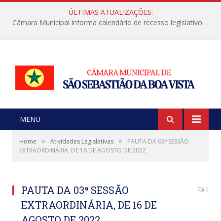
ÚLTIMAS ATUALIZAÇÕES:
Câmara Municipal informa calendário de recesso legislativo de julho
MENU
»
»
Home
Atividades Legislativas
PAUTA DA 03ª SESSÃO
EXTRAORDINÁRIA, DE 16 DE AGOSTO DE 2022
PAUTA DA 03ª SESSÃO
0
EXTRAORDINÁRIA, DE 16 DE
AGOSTO DE 2022