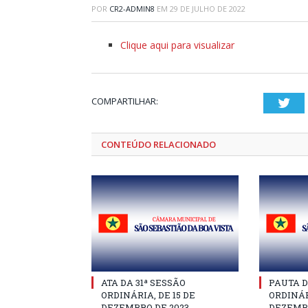
POR
CR2-ADMIN8
EM
29 DE JULHO DE 2022
Clique aqui para visualizar
COMPARTILHAR:
Twi
CONTEÚDO RELACIONADO
ATA DA 31ª SESSÃO
PAUTA D
ORDINÁRIA, DE 15 DE
ORDINÁR
DEZEMBRO DE 2023
DEZEMBR