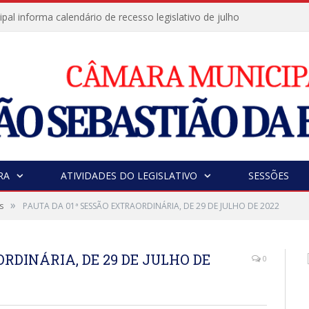
al informa calendário de recesso legislativo de julho
RA
ATIVIDADES DO LEGISLATIVO
SESSÕES
»
s
PAUTA DA 01ª SESSÃO EXTRAORDINÁRIA, DE 29 DE JULHO DE 2022
RDINÁRIA, DE 29 DE JULHO DE
0