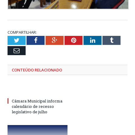
COMPARTILHAR:
Twitter
Facebook
Google+
Pinterest
LinkedIn
Tumblr
Email
CONTEÚDO RELACIONADO
Câmara Municipal informa
calendário de recesso
legislativo de julho