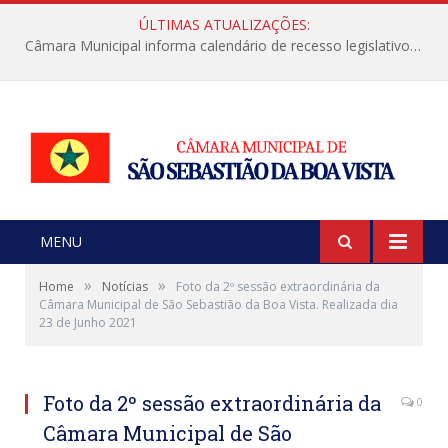
ÚLTIMAS ATUALIZAÇÕES:
Câmara Municipal informa calendário de recesso legislativo de julho
MENU
»
»
Home
Notícias
Foto da 2º sessão extraordinária da
Câmara Municipal de São Sebastião da Boa Vista. Realizada dia
23 de Junho 2021
Foto da 2º sessão extraordinária da
0
Câmara Municipal de São