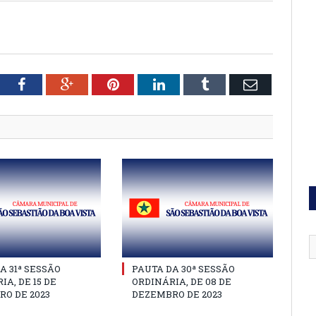
tter
Facebook
Google+
Pinterest
LinkedIn
Tumblr
Email
A 31ª SESSÃO
PAUTA DA 30ª SESSÃO
IA, DE 15 DE
ORDINÁRIA, DE 08 DE
O DE 2023
DEZEMBRO DE 2023