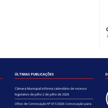
ÚLTIMAS PUBLICAÇÕES
D
Câmara Municipal informa calendário de recesso
legislativo de julho
2 de julho de 2026
Ofício de Convocação Nº 011/2026: Convocação para