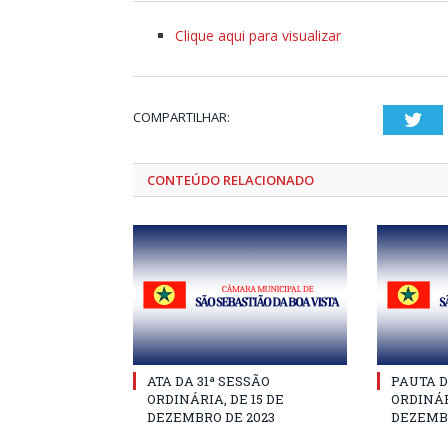
Clique aqui para visualizar
COMPARTILHAR:
Twi
CONTEÚDO RELACIONADO
ATA DA 31ª SESSÃO
PAUTA D
ORDINÁRIA, DE 15 DE
ORDINÁR
DEZEMBRO DE 2023
DEZEMBR