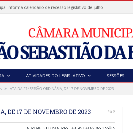
al informa calendário de recesso legislativo de julho
RA
ATIVIDADES DO LEGISLATIVO
SESSÕES
»
s
ATA DA 27ª SESSÃO ORDINÁRIA, DE 17 DE NOVEMBRO DE 2023
A, DE 17 DE NOVEMBRO DE 2023
0
ATIVIDADES LEGISLATIVAS
,
PAUTAS E ATAS DAS SESSÕES