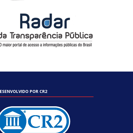
ESENVOLVIDO POR CR2