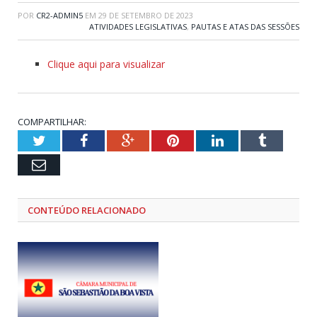
POR
CR2-ADMIN5
EM
29 DE SETEMBRO DE 2023
ATIVIDADES LEGISLATIVAS
,
PAUTAS E ATAS DAS SESSÕES
Clique aqui para visualizar
COMPARTILHAR:
Twitter
Facebook
Google+
Pinterest
LinkedIn
Tumblr
Email
CONTEÚDO RELACIONADO