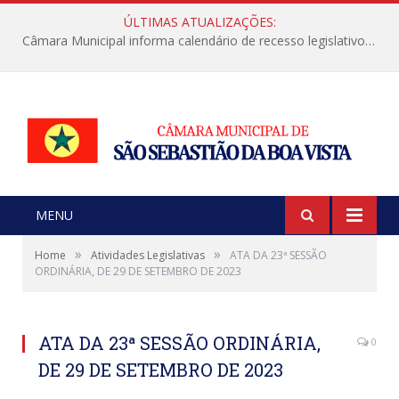
ÚLTIMAS ATUALIZAÇÕES:
Câmara Municipal informa calendário de recesso legislativo de julho
MENU
»
»
Home
Atividades Legislativas
ATA DA 23ª SESSÃO
ORDINÁRIA, DE 29 DE SETEMBRO DE 2023
ATA DA 23ª SESSÃO ORDINÁRIA,
0
DE 29 DE SETEMBRO DE 2023