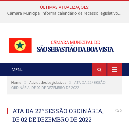
ÚLTIMAS ATUALIZAÇÕES:
Câmara Municipal informa calendário de recesso legislativo de julho
MENU
»
»
Home
Atividades Legislativas
ATA DA 22ª SESSÃO
ORDINÁRIA, DE 02 DE DEZEMBRO DE 2022
ATA DA 22ª SESSÃO ORDINÁRIA,
0
DE 02 DE DEZEMBRO DE 2022