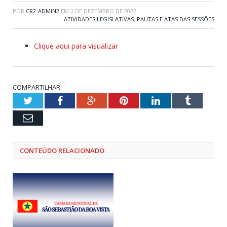
POR
CR2-ADMIN2
EM
2 DE DEZEMBRO DE 2022
ATIVIDADES LEGISLATIVAS
,
PAUTAS E ATAS DAS SESSÕES
Clique aqui para visualizar
COMPARTILHAR:
Twitter
Facebook
Google+
Pinterest
LinkedIn
Tumblr
Email
CONTEÚDO RELACIONADO