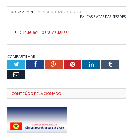
POR
CR2-ADMIN1
EM
15 DE SETEMBRO DE 2023
PAUTAS E ATAS DAS SESSÕES
Clique aqui para visualizar
COMPARTILHAR:
Twitter
Facebook
Google+
Pinterest
LinkedIn
Tumblr
Email
CONTEÚDO RELACIONADO