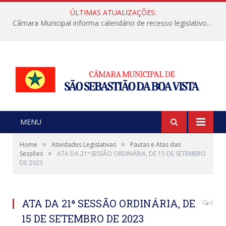
ÚLTIMAS ATUALIZAÇÕES:
Câmara Municipal informa calendário de recesso legislativo de julho
MENU
»
»
Home
Atividades Legislativas
Pautas e Atas das
»
Sessões
ATA DA 21ª SESSÃO ORDINÁRIA, DE 15 DE SETEMBRO
DE 2023
ATA DA 21ª SESSÃO ORDINÁRIA, DE
0
15 DE SETEMBRO DE 2023