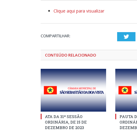
Clique aqui para visualizar
COMPARTILHAR:
Twi
CONTEÚDO RELACIONADO
ATA DA 31ª SESSÃO
PAUTA D
ORDINÁRIA, DE 15 DE
ORDINÁR
DEZEMBRO DE 2023
DEZEMBR