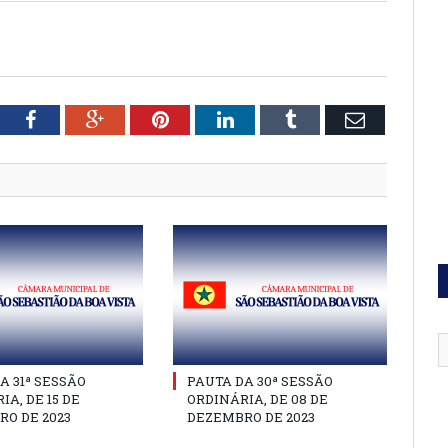
tter
Facebook
Google+
Pinterest
LinkedIn
Tumblr
Email
A 31ª SESSÃO
PAUTA DA 30ª SESSÃO
IA, DE 15 DE
ORDINÁRIA, DE 08 DE
O DE 2023
DEZEMBRO DE 2023