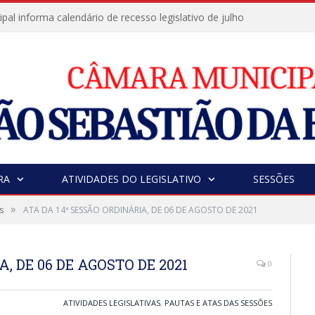
al informa calendário de recesso legislativo de julho
RA
ATIVIDADES DO LEGISLATIVO
SESSÕES
»
s
ATA DA 14ª SESSÃO ORDINÁRIA, DE 06 DE AGOSTO DE 2021
, DE 06 DE AGOSTO DE 2021
0
ATIVIDADES LEGISLATIVAS
,
PAUTAS E ATAS DAS SESSÕES