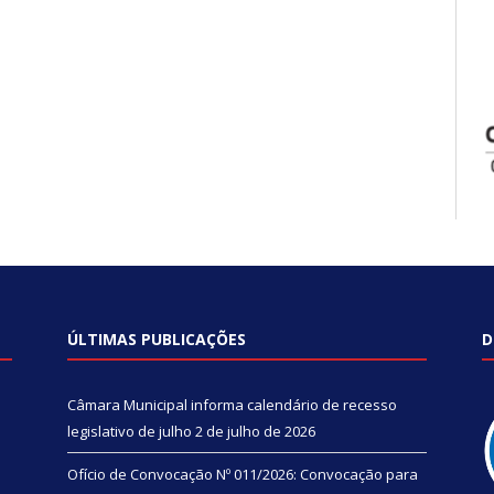
ÚLTIMAS PUBLICAÇÕES
D
Câmara Municipal informa calendário de recesso
legislativo de julho
2 de julho de 2026
Ofício de Convocação Nº 011/2026: Convocação para