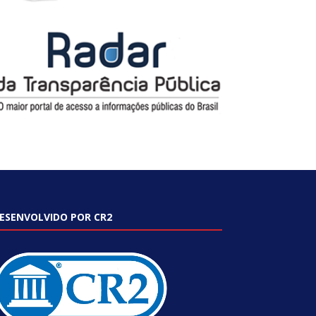
ESENVOLVIDO POR CR2