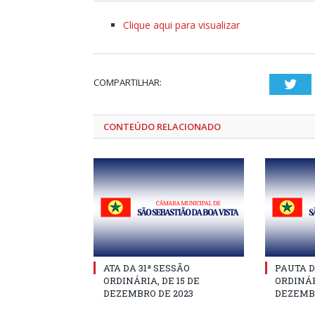
Clique aqui para visualizar
COMPARTILHAR:
Twi
CONTEÚDO RELACIONADO
ATA DA 31ª SESSÃO
PAUTA D
ORDINÁRIA, DE 15 DE
ORDINÁR
DEZEMBRO DE 2023
DEZEMBR