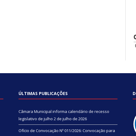
ÚLTIMAS PUBLICAÇÕES
D
Câmara Municipal informa calendário de recesso
legislativo de julho
2 de julho de 2026
Ofício de Convocação Nº 011/2026: Convocação para