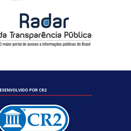
ESENVOLVIDO POR CR2