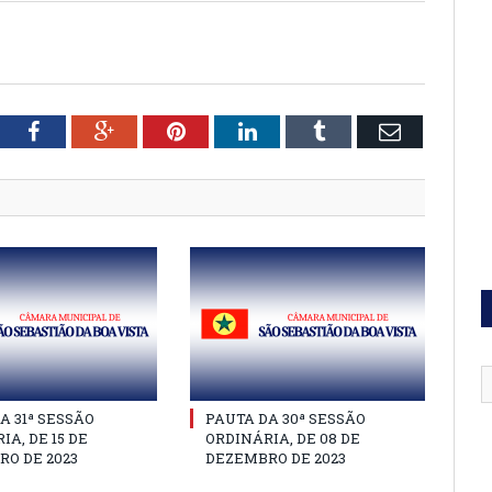
tter
Facebook
Google+
Pinterest
LinkedIn
Tumblr
Email
A 31ª SESSÃO
PAUTA DA 30ª SESSÃO
IA, DE 15 DE
ORDINÁRIA, DE 08 DE
O DE 2023
DEZEMBRO DE 2023