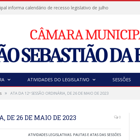
al informa calendário de recesso legislativo de julho
RA
ATIVIDADES DO LEGISLATIVO
SESSÕES
»
s
ATA DA 12ª SESSÃO ORDINÁRIA, DE 26 DE MAIO DE 2023
, DE 26 DE MAIO DE 2023
0
ATIVIDADES LEGISLATIVAS
,
PAUTAS E ATAS DAS SESSÕES