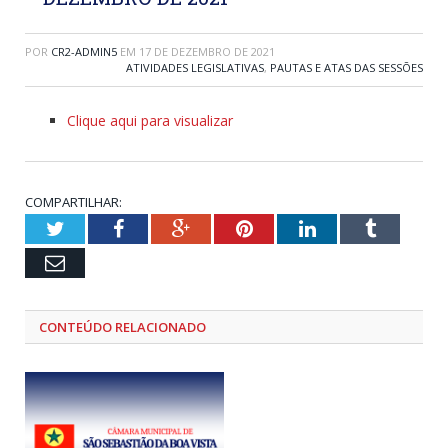
POR
CR2-ADMIN5
EM
17 DE DEZEMBRO DE 2021
ATIVIDADES LEGISLATIVAS
,
PAUTAS E ATAS DAS SESSÕES
Clique aqui para visualizar
COMPARTILHAR:
Twitter
Facebook
Google+
Pinterest
LinkedIn
Tumblr
Email
CONTEÚDO RELACIONADO