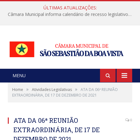
ÚLTIMAS ATUALIZAÇÕES:
Câmara Municipal informa calendário de recesso legislativo de julho
MENU
»
»
Home
Atividades Legislativas
ATA DA 06ª REUNIÃO
EXTRAORDINÁRIA, DE 17 DE DEZEMBRO DE 2021
ATA DA 06ª REUNIÃO
0
EXTRAORDINÁRIA, DE 17 DE
DEZEMBRO DE 2021