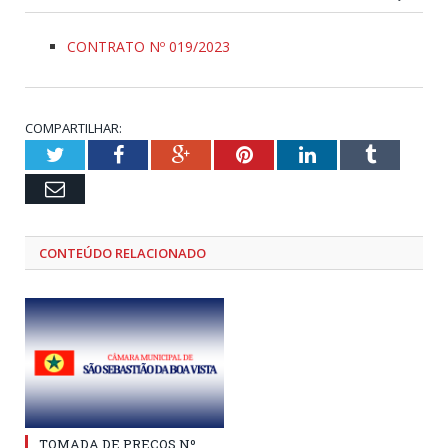
CONTRATO Nº 019/2023
COMPARTILHAR:
Twitter
Facebook
Google+
Pinterest
LinkedIn
Tumblr
Email
CONTEÚDO RELACIONADO
TOMADA DE PREÇOS Nº