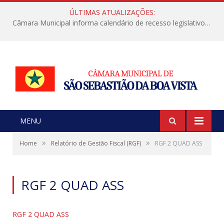
ÚLTIMAS ATUALIZAÇÕES:
Câmara Municipal informa calendário de recesso legislativo de julho
MENU
»
»
Home
Relatório de Gestão Fiscal (RGF)
RGF 2 QUAD ASS
RGF 2 QUAD ASS
RGF 2 QUAD ASS